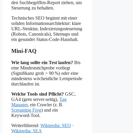
den Suchbegriffen-Report ziehen, um
Steuerung zu behalten.
Technisches SEO beginnt mit einer
soliden Informationsarchitektur: klare
URL-Struktur, Indexierungssteuerung
(Robots, Canonicals), Sitemaps und
ein gesunder Status-Code-Haushalt.
Mini‑FAQ
Wie lang sollte ein Test laufen?
Bis
eine Mindeststichprobe vorliegt
(Signifikanz grob > 90 %) oder eine
mindestens wöchentliche Lernperiode
durchlaufen ist.
Welche Tools sind Pflicht?
GSC,
GA4 (gern server‑seitig),
Tag
Manager
, ein Crawler (z. B.
Screaming Frog
) und ein
Keyword‑Tool.
Weiterführend:
Wikipedia: SEO
·
Wikipedia: SEA