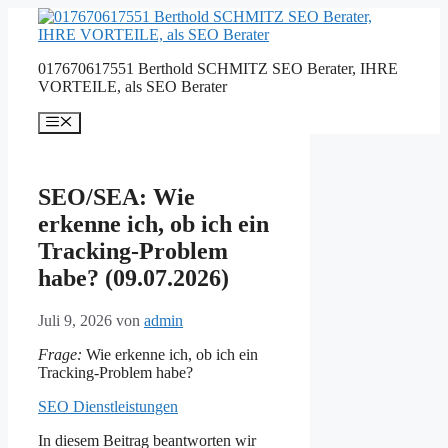
Zum
Inhalt
springen
017670617551 Berthold SCHMITZ SEO Berater, IHRE
VORTEILE, als SEO Berater
Menü
SEO/SEA: Wie
erkenne ich, ob ich ein
Tracking-Problem
habe? (09.07.2026)
Juli 9, 2026
von
admin
Frage:
Wie erkenne ich, ob ich ein
Tracking-Problem habe?
SEO Dienstleistungen
In diesem Beitrag beantworten wir