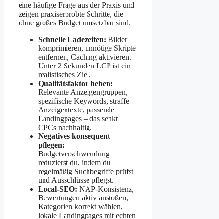
eine häufige Frage aus der Praxis und
zeigen praxiserprobte Schritte, die
ohne großes Budget umsetzbar sind.
Schnelle Ladezeiten:
Bilder
komprimieren, unnötige Skripte
entfernen, Caching aktivieren.
Unter 2 Sekunden LCP ist ein
realistisches Ziel.
Qualitätsfaktor heben:
Relevante Anzeigengruppen,
spezifische Keywords, straffe
Anzeigentexte, passende
Landingpages – das senkt
CPCs nachhaltig.
Negatives konsequent
pflegen:
Budgetverschwendung
reduzierst du, indem du
regelmäßig Suchbegriffe prüfst
und Ausschlüsse pflegst.
Local-SEO:
NAP-Konsistenz,
Bewertungen aktiv anstoßen,
Kategorien korrekt wählen,
lokale Landingpages mit echten