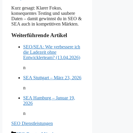
Kurz gesagt: Klarer Fokus,
konsequentes Testing und saubere
Daten – damit gewinnst du in SEO &
SEA auch in kompetitiven Märkten.
Weiterführende Artikel
SEO/SEA: Wie verbessere ich
die Ladezeit ohne
Entwicklerteam? (13.04.2026)
n
SEA Stuttgart – März 23, 2026
n
SEA Hamburg – Januar 19,
2026
n
SEO Dienstleistungen