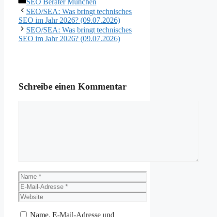
Kategorien
SEO Berater München
SEO/SEA: Was bringt technisches
SEO im Jahr 2026? (09.07.2026)
SEO/SEA: Was bringt technisches
SEO im Jahr 2026? (09.07.2026)
Schreibe einen Kommentar
Kommentar
Name
E-
Mail-
Website
Adresse
Name, E-Mail-Adresse und