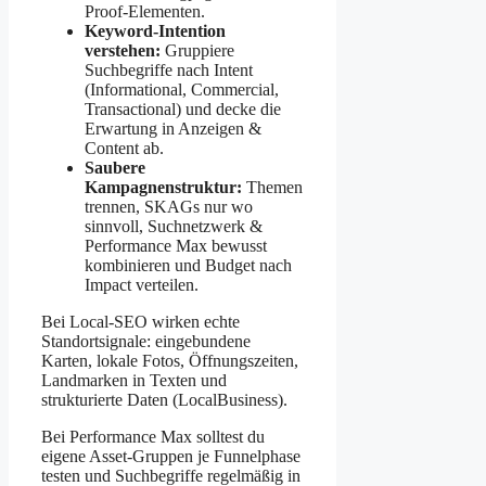
Proof-Elementen.
Keyword-Intention
verstehen:
Gruppiere
Suchbegriffe nach Intent
(Informational, Commercial,
Transactional) und decke die
Erwartung in Anzeigen &
Content ab.
Saubere
Kampagnenstruktur:
Themen
trennen, SKAGs nur wo
sinnvoll, Suchnetzwerk &
Performance Max bewusst
kombinieren und Budget nach
Impact verteilen.
Bei Local-SEO wirken echte
Standortsignale: eingebundene
Karten, lokale Fotos, Öffnungszeiten,
Landmarken in Texten und
strukturierte Daten (LocalBusiness).
Bei Performance Max solltest du
eigene Asset-Gruppen je Funnelphase
testen und Suchbegriffe regelmäßig in