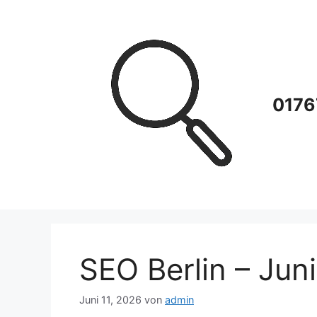
Zum
Inhalt
springen
0176
SEO Berlin – Jun
Juni 11, 2026
von
admin