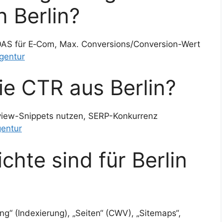
 Berlin?
ROAS für E‑Com, Max. Conversions/Conversion-Wert
gentur
ie CTR aus Berlin?
eview-Snippets nutzen, SERP-Konkurrenz
entur
hte sind für Berlin
g“ (Indexierung), „Seiten“ (CWV), „Sitemaps“,