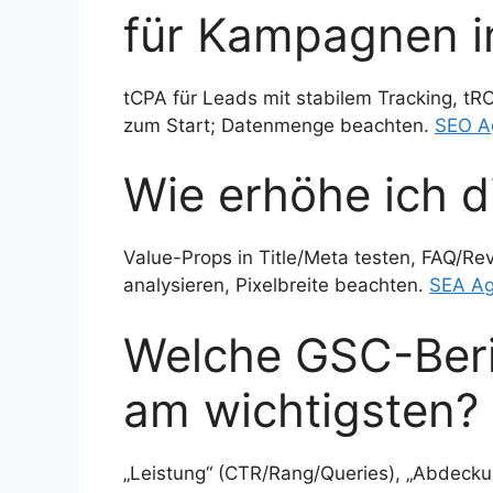
für Kampagnen in
tCPA für Leads mit stabilem Tracking, t
zum Start; Datenmenge beachten.
SEO A
Wie erhöhe ich d
Value-Props in Title/Meta testen, FAQ/R
analysieren, Pixelbreite beachten.
SEA Ag
Welche GSC-Beric
am wichtigsten?
„Leistung“ (CTR/Rang/Queries), „Abdeckun