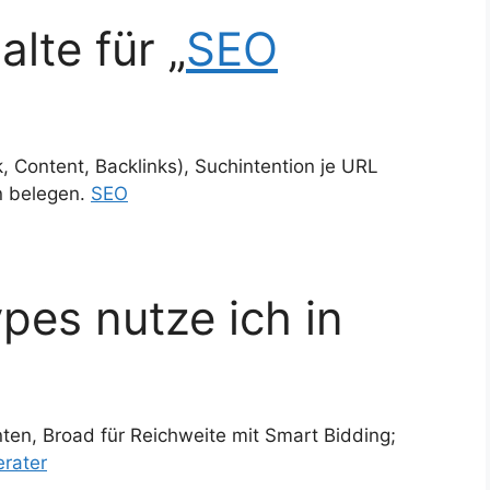
alte für „
SEO
k, Content, Backlinks), Suchintention je URL
n belegen.
SEO
es nutze ich in
nten, Broad für Reichweite mit Smart Bidding;
rater