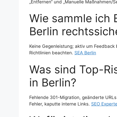
„Entfernen“ und „Manuelle Maßnahmen/Se
Wie sammle ich 
Berlin rechtssich
Keine Gegenleistung; aktiv um Feedback b
Richtlinien beachten.
SEA Berlin
Was sind Top-Ri
in Berlin?
Fehlende 301-Migration, geänderte URLs 
Fehler, kaputte interne Links.
SEO Expert