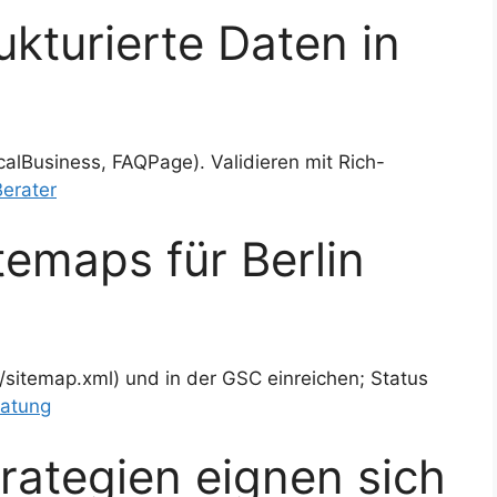
ukturierte Daten in
alBusiness, FAQPage). Validieren mit Rich-
erater
temaps für Berlin
/sitemap.xml) und in der GSC einreichen; Status
atung
rategien eignen sich