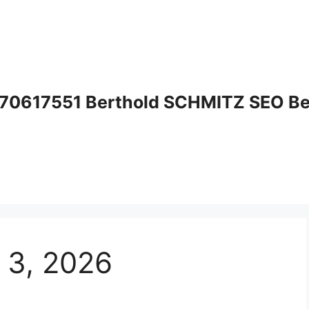
70617551 Berthold SCHMITZ SEO Bera
i 3, 2026