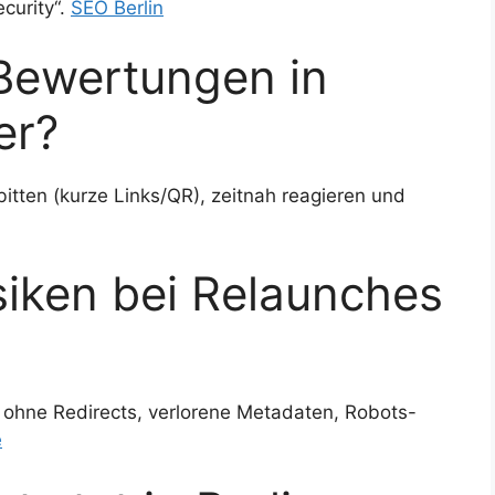
curity“.
SEO Berlin
Bewertungen in
er?
itten (kurze Links/QR), zeitnah reagieren und
siken bei Relaunches
ohne Redirects, verlorene Metadaten, Robots-
e