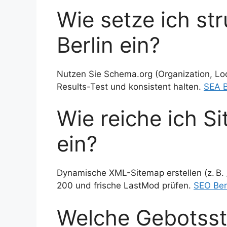
Wie setze ich str
Berlin ein?
Nutzen Sie Schema.org (Organization, Loc
Results-Test und konsistent halten.
SEA B
Wie reiche ich Si
ein?
Dynamische XML-Sitemap erstellen (z. B. 
200 und frische LastMod prüfen.
SEO Ber
Welche Gebotsst