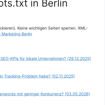
ts.txt in Berlin
ockieren). Keine wichtigen Seiten sperren. XML-
 Marketing Berlin
 SEO-KPIs für lokale Unternehmen? (29.12.2025)
ein Tracking-Problem habe? (02.11.2025)
Keywords mit geringer Konkurrenz? (03.05.2026)