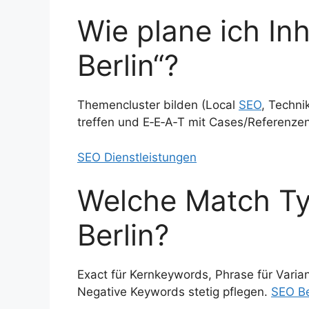
Wie plane ich Inh
Berlin“?
Themencluster bilden (Local
SEO
, Techni
treffen und E‑E‑A‑T mit Cases/Referenze
SEO Dienstleistungen
Welche Match Typ
Berlin?
Exact für Kernkeywords, Phrase für Varia
Negative Keywords stetig pflegen.
SEO Be