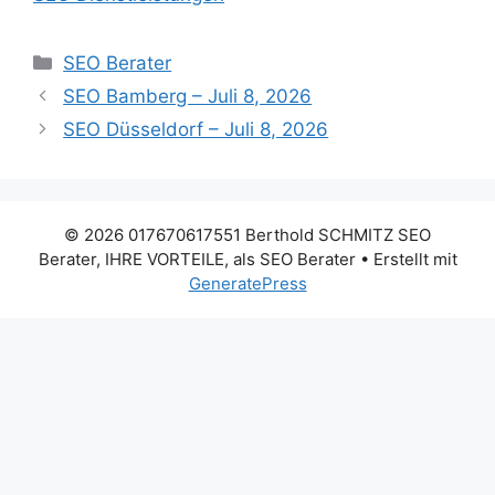
Kategorien
SEO Berater
SEO Bamberg – Juli 8, 2026
SEO Düsseldorf – Juli 8, 2026
© 2026 017670617551 Berthold SCHMITZ SEO
Berater, IHRE VORTEILE, als SEO Berater
• Erstellt mit
GeneratePress