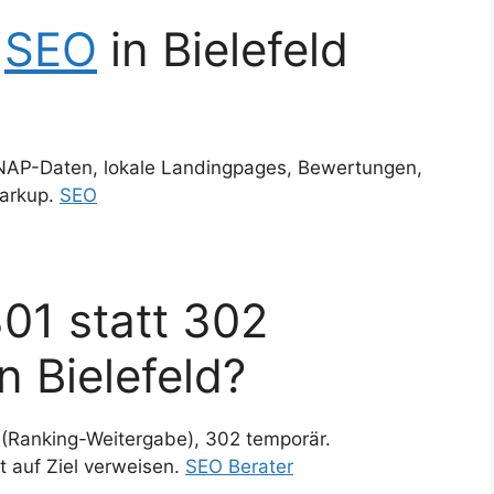
l
SEO
in Bielefeld
 NAP-Daten, lokale Landingpages, Bewertungen,
Markup.
SEO
01 statt 302
n Bielefeld?
 (Ranking-Weitergabe), 302 temporär.
t auf Ziel verweisen.
SEO Berater