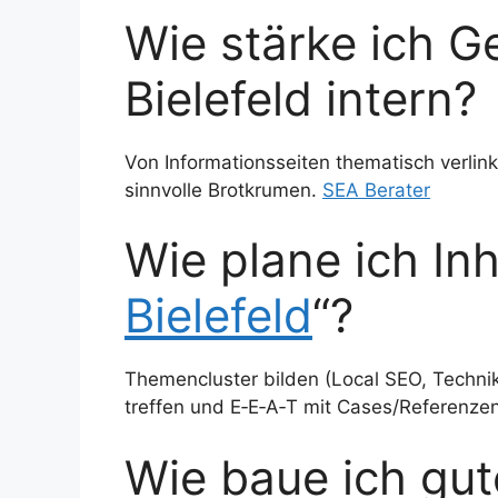
Wie stärke ich Ge
Bielefeld intern?
Von Informationsseiten thematisch verlink
sinnvolle Brotkrumen.
SEA Berater
Wie plane ich Inh
Bielefeld
“?
Themencluster bilden (Local SEO, Technik
treffen und E‑E‑A‑T mit Cases/Referenze
Wie baue ich gu