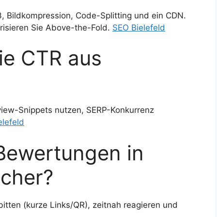
 Bildkompression, Code-Splitting und ein CDN.
risieren Sie Above-the-Fold.
SEO Bielefeld
ie CTR aus
eview-Snippets nutzen, SERP-Konkurrenz
elefeld
Bewertungen in
icher?
itten (kurze Links/QR), zeitnah reagieren und