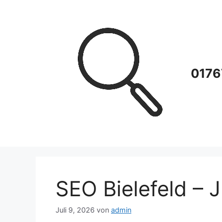
Zum
Inhalt
springen
0176
SEO Bielefeld – J
Juli 9, 2026
von
admin