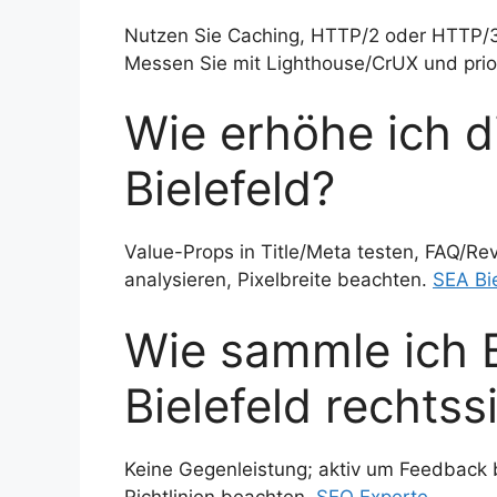
Nutzen Sie Caching, HTTP/2 oder HTTP/3,
Messen Sie mit Lighthouse/CrUX und prio
Wie erhöhe ich d
Bielefeld?
Value-Props in Title/Meta testen, FAQ/R
analysieren, Pixelbreite beachten.
SEA Bi
Wie sammle ich 
Bielefeld rechtss
Keine Gegenleistung; aktiv um Feedback b
Richtlinien beachten.
SEO Experte