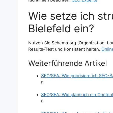
Wie setze ich str
Bielefeld ein?
Nutzen Sie Schema.org (Organization, Loc
Results-Test und konsistent halten.
Onlin
Weiterführende Artikel
SEO/SEA: Wie priorisiere ich SEO-
n
SEO/SEA: Wie plane ich ein Conten
n