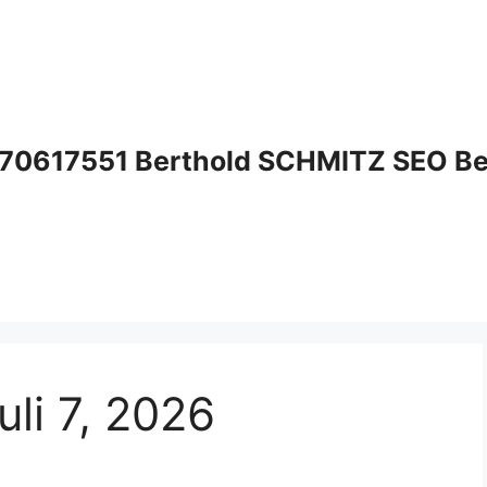
70617551 Berthold SCHMITZ SEO Bera
uli 7, 2026