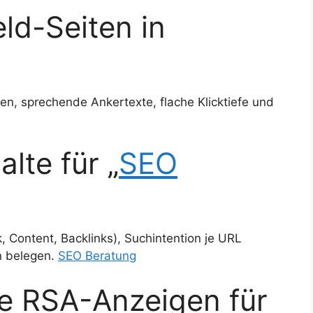
ld-Seiten in
en, sprechende Ankertexte, flache Klicktiefe und
alte für „
SEO
, Content, Backlinks), Suchintention je URL
n belegen.
SEO Beratung
te RSA-Anzeigen für