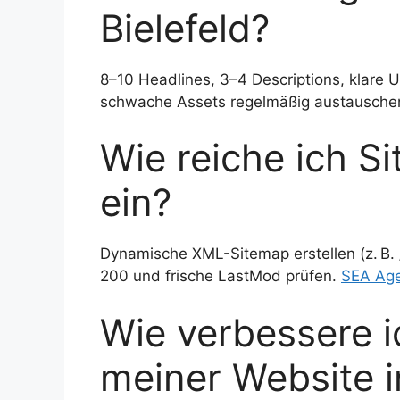
Bielefeld?
8–10 Headlines, 3–4 Descriptions, klare 
schwache Assets regelmäßig austausche
Wie reiche ich Si
ein?
Dynamische XML-Sitemap erstellen (z. B. 
200 und frische LastMod prüfen.
SEA Age
Wie verbessere i
meiner Website i