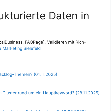
ukturierte Daten in
alBusiness, FAQPage). Validieren mit Rich-
e Marketing Bielefeld
Backlog-Themen? (01.11.2025)
t-Cluster rund um ein Hauptkeyword? (28.11.2025)