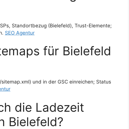
USPs, Standortbezug (Bielefeld), Trust-Elemente;
n.
SEO Agentur
temaps für Bielefeld
/sitemap.xml) und in der GSC einreichen; Status
ntur
ch die Ladezeit
n Bielefeld?