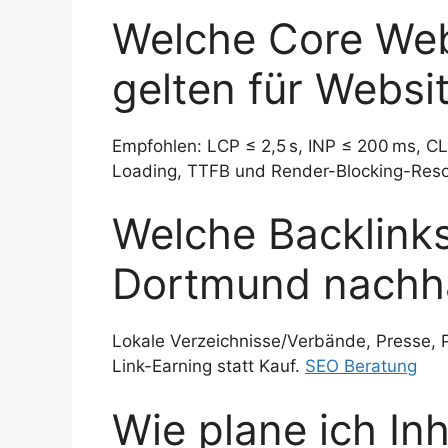
Welche Core Web
gelten für Websi
Empfohlen: LCP ≤ 2,5 s, INP ≤ 200 ms, CL
Loading, TTFB und Render-Blocking-Res
Welche Backlinks
Dortmund nachha
Lokale Verzeichnisse/Verbände, Presse, 
Link-Earning statt Kauf.
SEO Beratung
Wie plane ich Inh