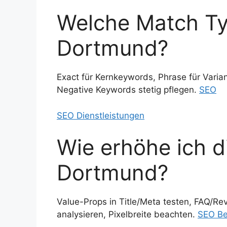
Welche Match Typ
Dortmund?
Exact für Kernkeywords, Phrase für Varia
Negative Keywords stetig pflegen.
SEO
SEO Dienstleistungen
Wie erhöhe ich d
Dortmund?
Value-Props in Title/Meta testen, FAQ/R
analysieren, Pixelbreite beachten.
SEO Be