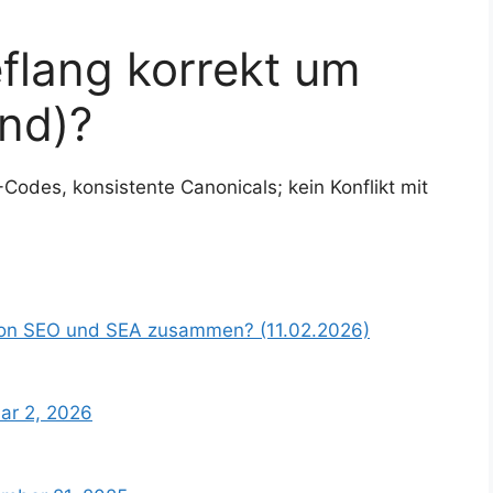
eflang korrekt um
nd)?
Codes, konsistente Canonicals; kein Konflikt mit
von SEO und SEA zusammen? (11.02.2026)
uar 2, 2026