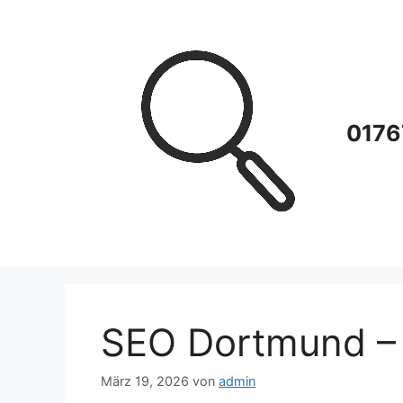
Zum
Inhalt
springen
0176
SEO Dortmund – 
März 19, 2026
von
admin