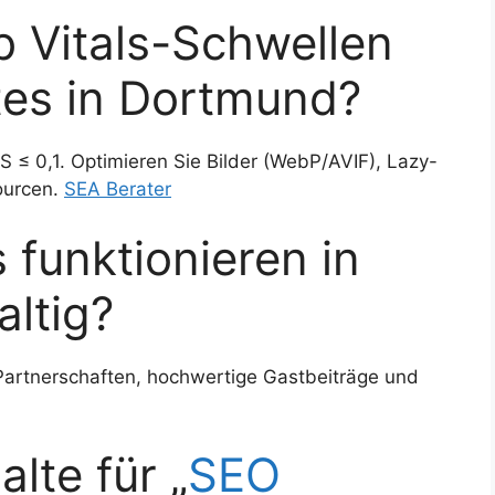
 Vitals-Schwellen
tes in Dortmund?
S ≤ 0,1. Optimieren Sie Bilder (WebP/AVIF), Lazy-
ourcen.
SEA Berater
 funktionieren in
ltig?
Partnerschaften, hochwertige Gastbeiträge und
alte für „
SEO