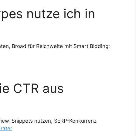
es nutze ich in
nten, Broad für Reichweite mit Smart Bidding;
ie CTR aus
eview-Snippets nutzen, SERP-Konkurrenz
rater