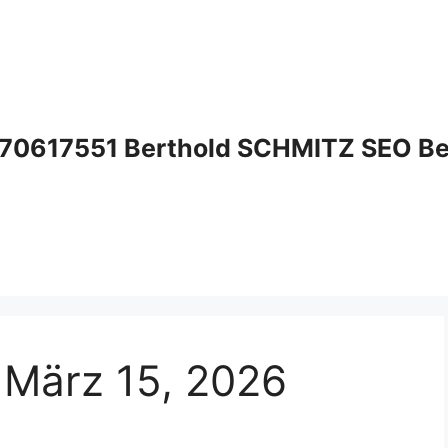
70617551 Berthold SCHMITZ SEO Bera
März 15, 2026