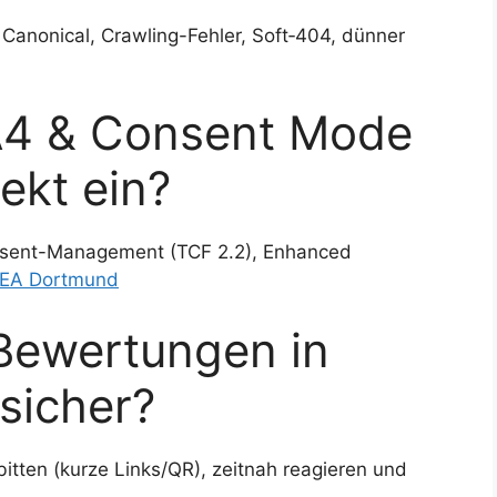
, Canonical, Crawling-Fehler, Soft‑404, dünner
GA4 & Consent Mode
ekt ein?
nsent-Management (TCF 2.2), Enhanced
EA Dortmund
Bewertungen in
sicher?
itten (kurze Links/QR), zeitnah reagieren und