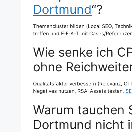
Dortmund
“?
Themencluster bilden (Local SEO, Technik
treffen und E‑E‑A‑T mit Cases/Referenze
Wie senke ich C
ohne Reichweiten
Qualitätsfaktor verbessern (Relevanz, C
Negatives nutzen, RSA-Assets testen.
SE
Warum tauchen S
Dortmund nicht i