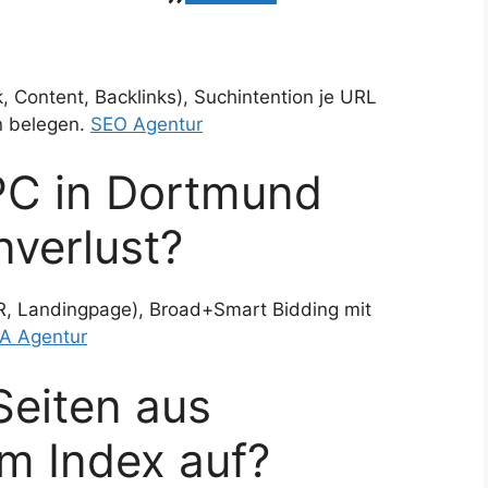
, Content, Backlinks), Suchintention je URL
n belegen.
SEO Agentur
PC in Dortmund
verlust?
TR, Landingpage), Broad+Smart Bidding mit
A Agentur
eiten aus
m Index auf?