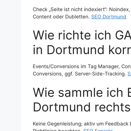
Check „Seite ist nicht indexiert“: Noindex
Content oder Dubletten.
SEO Dortmund
Wie richte ich 
in Dortmund korr
Events/Conversions im Tag Manager, Co
Conversions, ggf. Server-Side-Tracking.
S
Wie sammle ich 
Dortmund rechts
Keine Gegenleistung; aktiv um Feedback b
Richtlinien beachten.
SEO Experte