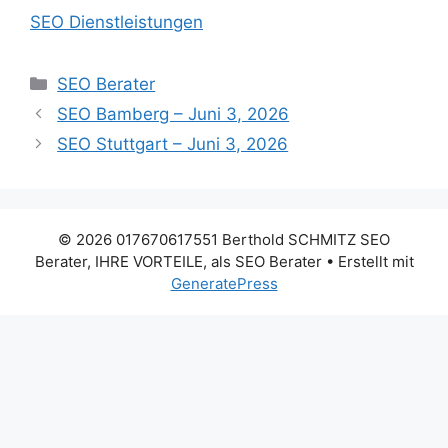
SEO Dienstleistungen
Kategorien
SEO Berater
SEO Bamberg – Juni 3, 2026
SEO Stuttgart – Juni 3, 2026
© 2026 017670617551 Berthold SCHMITZ SEO
Berater, IHRE VORTEILE, als SEO Berater
• Erstellt mit
GeneratePress