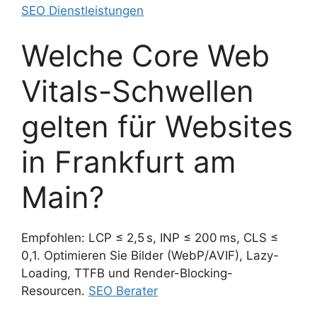
SEO Dienstleistungen
Welche Core Web
Vitals-Schwellen
gelten für Websites
in Frankfurt am
Main?
Empfohlen: LCP ≤ 2,5 s, INP ≤ 200 ms, CLS ≤
0,1. Optimieren Sie Bilder (WebP/AVIF), Lazy-
Loading, TTFB und Render-Blocking-
Resourcen.
SEO Berater