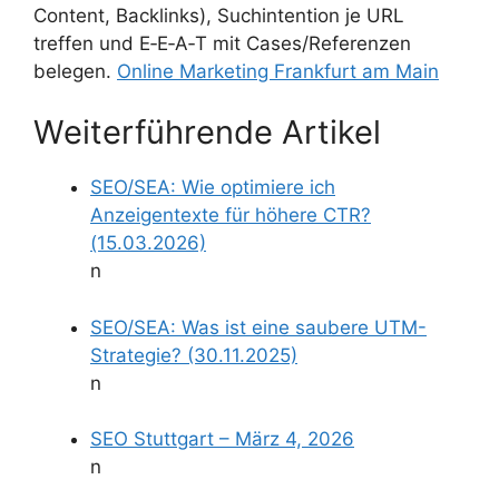
Content, Backlinks), Suchintention je URL
treffen und E‑E‑A‑T mit Cases/Referenzen
belegen.
Online Marketing Frankfurt am Main
Weiterführende Artikel
SEO/SEA: Wie optimiere ich
Anzeigentexte für höhere CTR?
(15.03.2026)
n
SEO/SEA: Was ist eine saubere UTM-
Strategie? (30.11.2025)
n
SEO Stuttgart – März 4, 2026
n