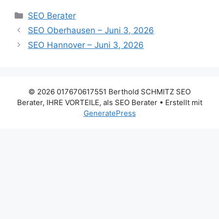
Kategorien
SEO Berater
SEO Oberhausen – Juni 3, 2026
SEO Hannover – Juni 3, 2026
© 2026 017670617551 Berthold SCHMITZ SEO
Berater, IHRE VORTEILE, als SEO Berater
• Erstellt mit
GeneratePress