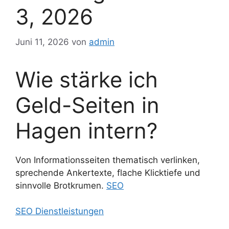
3, 2026
Juni 11, 2026
von
admin
Wie stärke ich
Geld-Seiten in
Hagen intern?
Von Informationsseiten thematisch verlinken,
sprechende Ankertexte, flache Klicktiefe und
sinnvolle Brotkrumen.
SEO
SEO Dienstleistungen