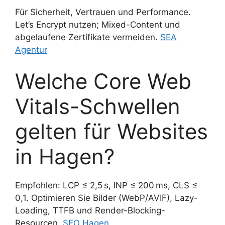
Für Sicherheit, Vertrauen und Performance.
Let’s Encrypt nutzen; Mixed-Content und
abgelaufene Zertifikate vermeiden.
SEA
Agentur
Welche Core Web
Vitals-Schwellen
gelten für Websites
in Hagen?
Empfohlen: LCP ≤ 2,5 s, INP ≤ 200 ms, CLS ≤
0,1. Optimieren Sie Bilder (WebP/AVIF), Lazy-
Loading, TTFB und Render-Blocking-
Resourcen.
SEO Hagen