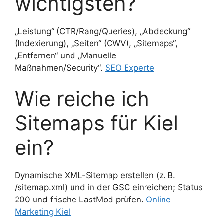
wichtigsten?
„Leistung“ (CTR/Rang/Queries), „Abdeckung“
(Indexierung), „Seiten“ (CWV), „Sitemaps“,
„Entfernen“ und „Manuelle
Maßnahmen/Security“.
SEO Experte
Wie reiche ich
Sitemaps für Kiel
ein?
Dynamische XML-Sitemap erstellen (z. B.
/sitemap.xml) und in der GSC einreichen; Status
200 und frische LastMod prüfen.
Online
Marketing Kiel