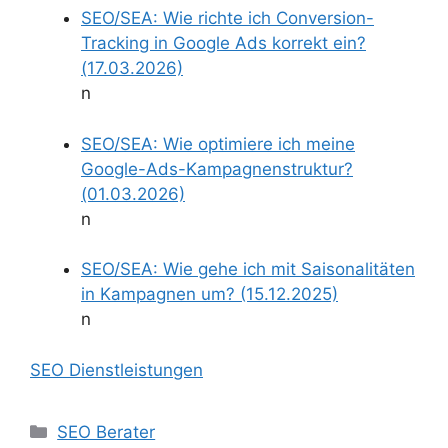
SEO/SEA: Wie richte ich Conversion-
Tracking in Google Ads korrekt ein?
(17.03.2026)
n
SEO/SEA: Wie optimiere ich meine
Google-Ads-Kampagnenstruktur?
(01.03.2026)
n
SEO/SEA: Wie gehe ich mit Saisonalitäten
in Kampagnen um? (15.12.2025)
n
SEO Dienstleistungen
Kategorien
SEO Berater