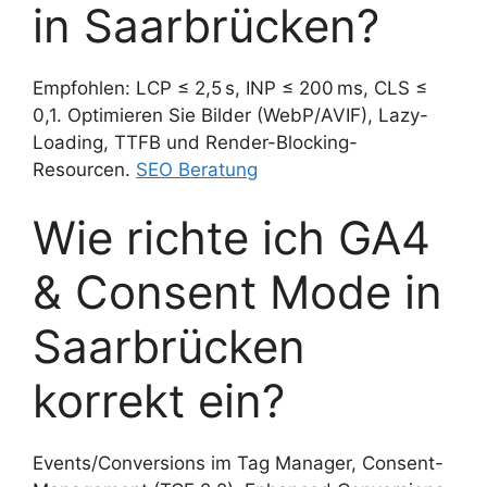
in Saarbrücken?
Empfohlen: LCP ≤ 2,5 s, INP ≤ 200 ms, CLS ≤
0,1. Optimieren Sie Bilder (WebP/AVIF), Lazy-
Loading, TTFB und Render-Blocking-
Resourcen.
SEO Beratung
Wie richte ich GA4
& Consent Mode in
Saarbrücken
korrekt ein?
Events/Conversions im Tag Manager, Consent-