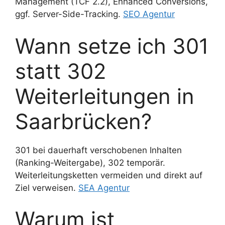
Management (TCF 2.2), Enhanced Conversions,
ggf. Server-Side-Tracking.
SEO Agentur
Wann setze ich 301
statt 302
Weiterleitungen in
Saarbrücken?
301 bei dauerhaft verschobenen Inhalten
(Ranking-Weitergabe), 302 temporär.
Weiterleitungsketten vermeiden und direkt auf
Ziel verweisen.
SEA Agentur
Warum ist