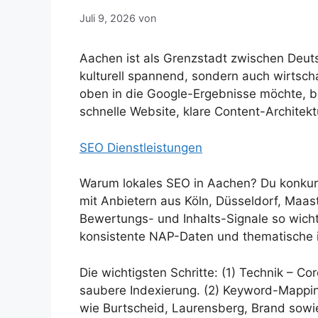
Juli 9, 2026
von
Aachen ist als Grenzstadt zwischen Deut
kulturell spannend, sondern auch wirtscha
oben in die Google-Ergebnisse möchte, bra
schnelle Website, klare Content-Architekt
SEO Dienstleistungen
Warum lokales SEO in Aachen? Du konkurri
mit Anbietern aus Köln, Düsseldorf, Maast
Bewertungs- und Inhalts-Signale so wicht
konsistente NAP-Daten und thematische in
Die wichtigsten Schritte: (1) Technik – Co
saubere Indexierung. (2) Keyword-Mapping
wie Burtscheid, Laurensberg, Brand sowi