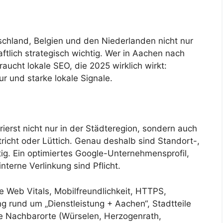
schland, Belgien und den Niederlanden nicht nur
ftlich strategisch wichtig. Wer in Aachen nach
ucht lokale SEO, die 2025 wirklich wirkt:
ur und starke lokale Signale.
erst nicht nur in der Städteregion, sondern auch
richt oder Lüttich. Genau deshalb sind Standort-,
ig. Ein optimiertes Google-Unternehmensprofil,
terne Verlinkung sind Pflicht.
re Web Vitals, Mobilfreundlichkeit, HTTPS,
 rund um „Dienstleistung + Aachen“, Stadtteile
e Nachbarorte (Würselen, Herzogenrath,