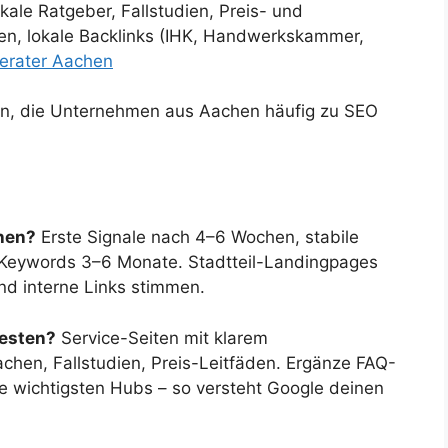
okale Ratgeber, Fallstudien, Preis- und
gen, lokale Backlinks (IHK, Handwerkskammer,
erater Aachen
en, die Unternehmen aus Aachen häufig zu SEO
chen?
Erste Signale nach 4–6 Wochen, stabile
 Keywords 3–6 Monate. Stadtteil-Landingpages
nd interne Links stimmen.
besten?
Service-Seiten mit klarem
chen, Fallstudien, Preis-Leitfäden. Ergänze FAQ-
 wichtigsten Hubs – so versteht Google deinen