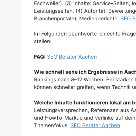
Eschweiler). (3) Inhalte: Service-Seiten, l
Leistungsseiten. (4) Autorität: Bewertun
Branchenportale), Medienberichte.
SEO B
Im Folgenden beantworte ich echte Frag
stellen:
FAQ:
SEO Berater Aachen
Wie schnell sehe ich Ergebnisse in Aa
Rankings nach 8–12 Wochen. Bei starken
können schneller greifen, wenn Technik u
Welche Inhalte funktionieren lokal am 
Leistungsversprechen, Referenzen aus Aa
und HowTo-Markup und verlinke auf deine
Themenfokus.
SEO Berater Aachen