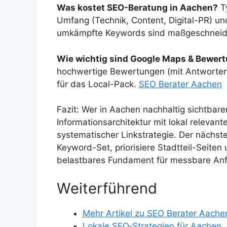
Was kostet SEO-Beratung in Aachen?
Ty
Umfang (Technik, Content, Digital-PR) u
umkämpfte Keywords sind maßgeschneider
Wie wichtig sind Google Maps & Bewer
hochwertige Bewertungen (mit Antworten),
für das Local-Pack.
SEO Berater Aachen
Fazit: Wer in Aachen nachhaltig sichtbarer
Informationsarchitektur mit lokal relevan
systematischer Linkstrategie. Der nächste 
Keyword-Set, priorisiere Stadtteil-Seiten 
belastbares Fundament für messbare Anf
Weiterführend
Mehr Artikel zu SEO Berater Aache
Lokale SEO‑Strategien für Aachen