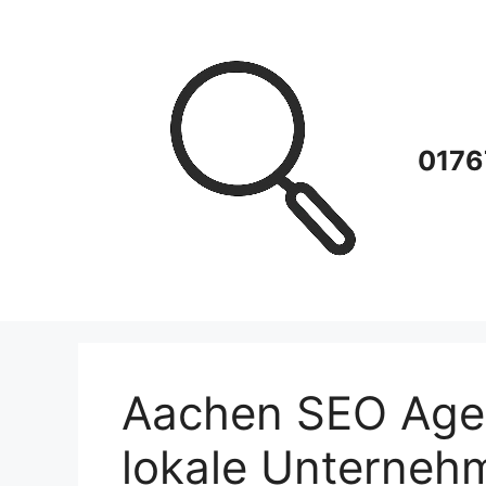
Zum
Inhalt
springen
0176
Aachen SEO Agent
lokale Unterneh