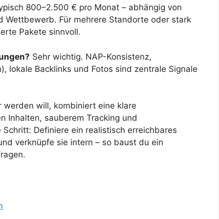
pisch 800–2.500 € pro Monat – abhängig von
nd Wettbewerb. Für mehrere Standorte oder stark
te Pakete sinnvoll.
tungen?
Sehr wichtig. NAP-Konsistenz,
 lokale Backlinks und Fotos sind zentrale Signale
 werden will, kombiniert eine klare
ten Inhalten, sauberem Tracking und
Schritt: Definiere ein realistisch erreichbares
und verknüpfe sie intern – so baust du ein
ragen.
n