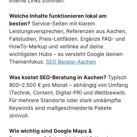
interne Links stimmen.
Welche Inhalte funktionieren lokal am
besten?
Service-Seiten mit klarem
Leistungsversprechen, Referenzen aus Aachen,
Fallstudien, Preis-Leitfäden. Ergänze FAQ- und
HowTo-Markup und verlinke auf deine
wichtigsten Hubs – so versteht Google deinen
Themenfokus.
SEO Berater Aachen
Was kostet SEO-Beratung in Aachen?
Typisch
800–2.500 € pro Monat – abhängig von Umfang
(Technik, Content, Digital-PR) und Wettbewerb.
Für mehrere Standorte oder stark umkämpfte
Keywords sind maßgeschneiderte Pakete
sinnvoll.
Wie wichtig sind Google Maps &