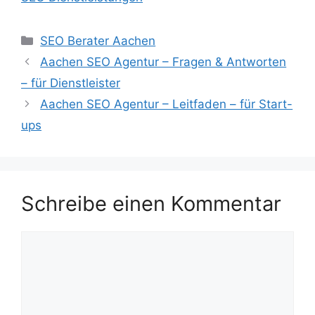
Kategorien
SEO Berater Aachen
Aachen SEO Agentur – Fragen & Antworten
– für Dienstleister
Aachen SEO Agentur – Leitfaden – für Start-
ups
Schreibe einen Kommentar
Kommentar