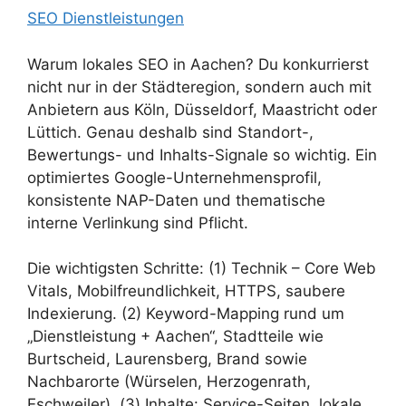
SEO Dienstleistungen
Warum lokales SEO in Aachen? Du konkurrierst
nicht nur in der Städteregion, sondern auch mit
Anbietern aus Köln, Düsseldorf, Maastricht oder
Lüttich. Genau deshalb sind Standort-,
Bewertungs- und Inhalts-Signale so wichtig. Ein
optimiertes Google-Unternehmensprofil,
konsistente NAP-Daten und thematische
interne Verlinkung sind Pflicht.
Die wichtigsten Schritte: (1) Technik – Core Web
Vitals, Mobilfreundlichkeit, HTTPS, saubere
Indexierung. (2) Keyword-Mapping rund um
„Dienstleistung + Aachen“, Stadtteile wie
Burtscheid, Laurensberg, Brand sowie
Nachbarorte (Würselen, Herzogenrath,
Eschweiler). (3) Inhalte: Service-Seiten, lokale