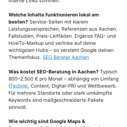
interne Links stimmen.
Welche Inhalte funktionieren lokal am
besten?
Service-Seiten mit klarem
Leistungsversprechen, Referenzen aus Aachen,
Fallstudien, Preis-Leitfäden. Ergänze FAQ- und
HowTo-Markup und verlinke auf deine
wichtigsten Hubs – so versteht Google deinen
Themenfokus.
SEO Berater Aachen
Was kostet SEO-Beratung in Aachen?
Typisch
800–2.500 € pro Monat – abhängig von Umfang
(
Technik
, Content, Digital-PR) und Wettbewerb.
Für mehrere Standorte oder stark umkämpfte
Keywords sind maßgeschneiderte Pakete
sinnvoll.
Wie wichtig sind Google Maps &