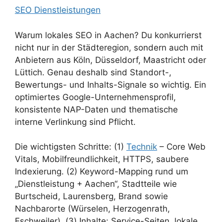
SEO Dienstleistungen
Warum lokales SEO in Aachen? Du konkurrierst
nicht nur in der Städteregion, sondern auch mit
Anbietern aus Köln, Düsseldorf, Maastricht oder
Lüttich. Genau deshalb sind Standort-,
Bewertungs- und Inhalts-Signale so wichtig. Ein
optimiertes Google-Unternehmensprofil,
konsistente NAP-Daten und thematische
interne Verlinkung sind Pflicht.
Die wichtigsten Schritte: (1)
Technik
– Core Web
Vitals, Mobilfreundlichkeit, HTTPS, saubere
Indexierung. (2) Keyword-Mapping rund um
„Dienstleistung + Aachen“, Stadtteile wie
Burtscheid, Laurensberg, Brand sowie
Nachbarorte (Würselen, Herzogenrath,
Eschweiler). (3) Inhalte: Service-Seiten, lokale