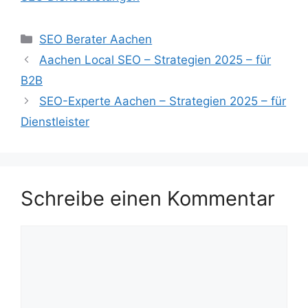
Kategorien
SEO Berater Aachen
Aachen Local SEO – Strategien 2025 – für
B2B
SEO-Experte Aachen – Strategien 2025 – für
Dienstleister
Schreibe einen Kommentar
Kommentar