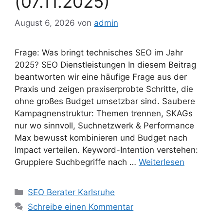
(07.11.2025)
August 6, 2026
von
admin
Frage: Was bringt technisches SEO im Jahr
2025? SEO Dienstleistungen In diesem Beitrag
beantworten wir eine häufige Frage aus der
Praxis und zeigen praxiserprobte Schritte, die
ohne großes Budget umsetzbar sind. Saubere
Kampagnenstruktur: Themen trennen, SKAGs
nur wo sinnvoll, Suchnetzwerk & Performance
Max bewusst kombinieren und Budget nach
Impact verteilen. Keyword-Intention verstehen:
Gruppiere Suchbegriffe nach …
Weiterlesen
Kategorien
SEO Berater Karlsruhe
Schreibe einen Kommentar