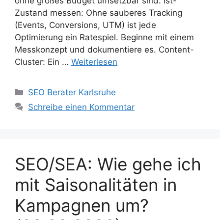
ohne großes Budget umsetzbar sind. Ist-
Zustand messen: Ohne sauberes Tracking
(Events, Conversions, UTM) ist jede
Optimierung ein Ratespiel. Beginne mit einem
Messkonzept und dokumentiere es. Content-
Cluster: Ein …
Weiterlesen
Kategorien
SEO Berater Karlsruhe
Schreibe einen Kommentar
SEO/SEA: Wie gehe ich
mit Saisonalitäten in
Kampagnen um?