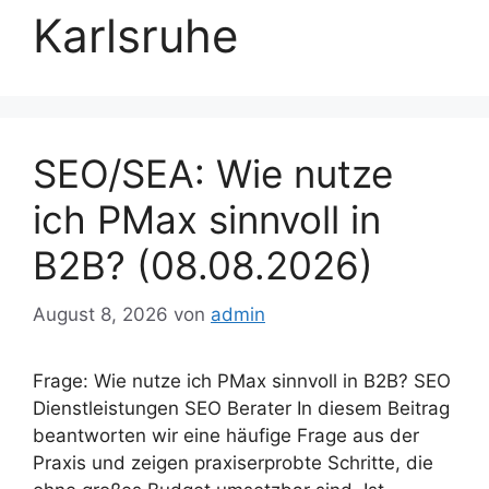
Karlsruhe
SEO/SEA: Wie nutze
ich PMax sinnvoll in
B2B? (08.08.2026)
August 8, 2026
von
admin
Frage: Wie nutze ich PMax sinnvoll in B2B? SEO
Dienstleistungen SEO Berater In diesem Beitrag
beantworten wir eine häufige Frage aus der
Praxis und zeigen praxiserprobte Schritte, die