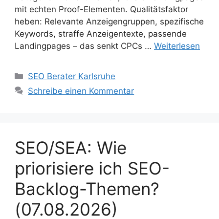
mit echten Proof-Elementen. Qualitätsfaktor
heben: Relevante Anzeigengruppen, spezifische
Keywords, straffe Anzeigentexte, passende
Landingpages – das senkt CPCs …
Weiterlesen
Kategorien
SEO Berater Karlsruhe
Schreibe einen Kommentar
SEO/SEA: Wie
priorisiere ich SEO-
Backlog-Themen?
(07.08.2026)