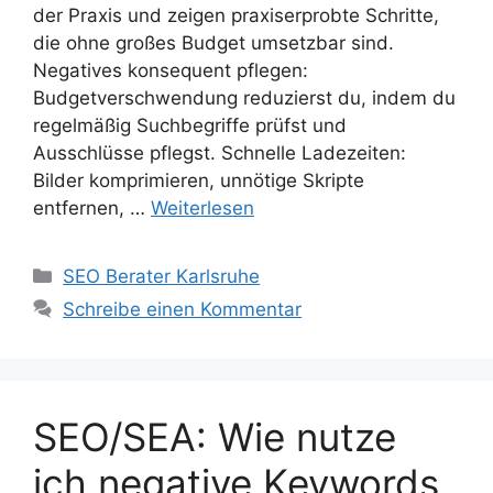
der Praxis und zeigen praxiserprobte Schritte,
die ohne großes Budget umsetzbar sind.
Negatives konsequent pflegen:
Budgetverschwendung reduzierst du, indem du
regelmäßig Suchbegriffe prüfst und
Ausschlüsse pflegst. Schnelle Ladezeiten:
Bilder komprimieren, unnötige Skripte
entfernen, …
Weiterlesen
Kategorien
SEO Berater Karlsruhe
Schreibe einen Kommentar
SEO/SEA: Wie nutze
ich negative Keywords