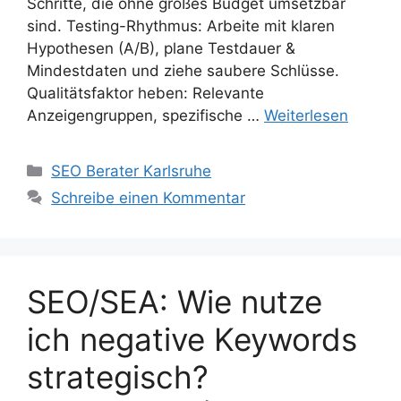
Schritte, die ohne großes Budget umsetzbar
sind. Testing-Rhythmus: Arbeite mit klaren
Hypothesen (A/B), plane Testdauer &
Mindestdaten und ziehe saubere Schlüsse.
Qualitätsfaktor heben: Relevante
Anzeigengruppen, spezifische …
Weiterlesen
Kategorien
SEO Berater Karlsruhe
Schreibe einen Kommentar
SEO/SEA: Wie nutze
ich negative Keywords
strategisch?