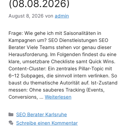
(08.08.2026)
August 8, 2026
von
admin
Frage: Wie gehe ich mit Saisonalitäten in
Kampagnen um? SEO Dienstleistungen SEO
Berater Viele Teams stehen vor genau dieser
Herausforderung. Im Folgenden findest du eine
klare, umsetzbare Checkliste samt Quick Wins.
Content-Cluster: Ein zentrales Pillar-Topic mit
6–12 Subpages, die sinnvoll intern verlinken. So
baust du thematische Autorität auf. Ist-Zustand
messen: Ohne sauberes Tracking (Events,
Conversions, …
Weiterlesen
Kategorien
SEO Berater Karlsruhe
Schreibe einen Kommentar