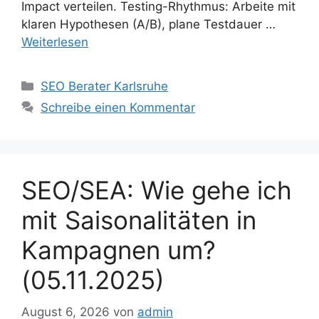
Impact verteilen. Testing-Rhythmus: Arbeite mit
klaren Hypothesen (A/B), plane Testdauer …
Weiterlesen
Kategorien
SEO Berater Karlsruhe
Schreibe einen Kommentar
SEO/SEA: Wie gehe ich
mit Saisonalitäten in
Kampagnen um?
(05.11.2025)
August 6, 2026
von
admin