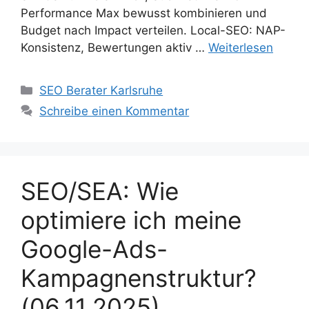
Performance Max bewusst kombinieren und
Budget nach Impact verteilen. Local-SEO: NAP-
Konsistenz, Bewertungen aktiv …
Weiterlesen
Kategorien
SEO Berater Karlsruhe
Schreibe einen Kommentar
SEO/SEA: Wie
optimiere ich meine
Google-Ads-
Kampagnenstruktur?
(06.11.2025)