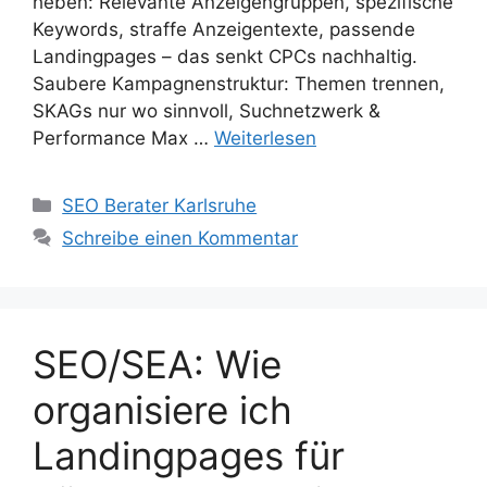
heben: Relevante Anzeigengruppen, spezifische
Keywords, straffe Anzeigentexte, passende
Landingpages – das senkt CPCs nachhaltig.
Saubere Kampagnenstruktur: Themen trennen,
SKAGs nur wo sinnvoll, Suchnetzwerk &
Performance Max …
Weiterlesen
Kategorien
SEO Berater Karlsruhe
Schreibe einen Kommentar
SEO/SEA: Wie
organisiere ich
Landingpages für