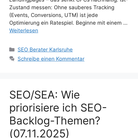
Zustand messen: Ohne sauberes Tracking
(Events, Conversions, UTM) ist jede
Optimierung ein Ratespiel. Beginne mit einem …
Weiterlesen
Kategorien
SEO Berater Karlsruhe
Schreibe einen Kommentar
SEO/SEA: Wie
priorisiere ich SEO-
Backlog-Themen?
(07.11.2025)