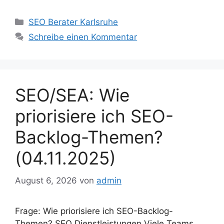
Kategorien
SEO Berater Karlsruhe
Schreibe einen Kommentar
SEO/SEA: Wie
priorisiere ich SEO-
Backlog-Themen?
(04.11.2025)
August 6, 2026
von
admin
Frage: Wie priorisiere ich SEO-Backlog-
Themen? SEO Dienstleistungen Viele Teams