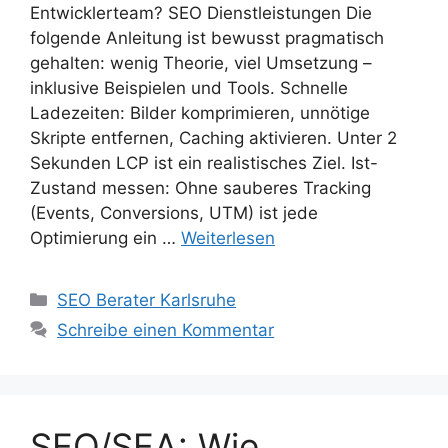
Entwicklerteam? SEO Dienstleistungen Die
folgende Anleitung ist bewusst pragmatisch
gehalten: wenig Theorie, viel Umsetzung –
inklusive Beispielen und Tools. Schnelle
Ladezeiten: Bilder komprimieren, unnötige
Skripte entfernen, Caching aktivieren. Unter 2
Sekunden LCP ist ein realistisches Ziel. Ist-
Zustand messen: Ohne sauberes Tracking
(Events, Conversions, UTM) ist jede
Optimierung ein …
Weiterlesen
Kategorien
SEO Berater Karlsruhe
Schreibe einen Kommentar
SEO/SEA: Wie