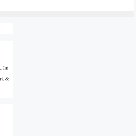
g. Im
erk &