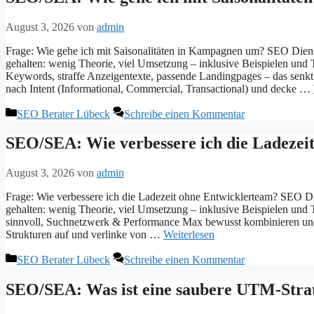
August 3, 2026
von
admin
Frage: Wie gehe ich mit Saisonalitäten in Kampagnen um? SEO Diens
gehalten: wenig Theorie, viel Umsetzung – inklusive Beispielen und 
Keywords, straffe Anzeigentexte, passende Landingpages – das senkt
nach Intent (Informational, Commercial, Transactional) und decke …
Kategorien
SEO Berater Lübeck
Schreibe einen Kommentar
SEO/SEA: Wie verbessere ich die Ladezeit
August 3, 2026
von
admin
Frage: Wie verbessere ich die Ladezeit ohne Entwicklerteam? SEO Di
gehalten: wenig Theorie, viel Umsetzung – inklusive Beispielen u
sinnvoll, Suchnetzwerk & Performance Max bewusst kombinieren und
Strukturen auf und verlinke von …
Weiterlesen
Kategorien
SEO Berater Lübeck
Schreibe einen Kommentar
SEO/SEA: Was ist eine saubere UTM-Strat