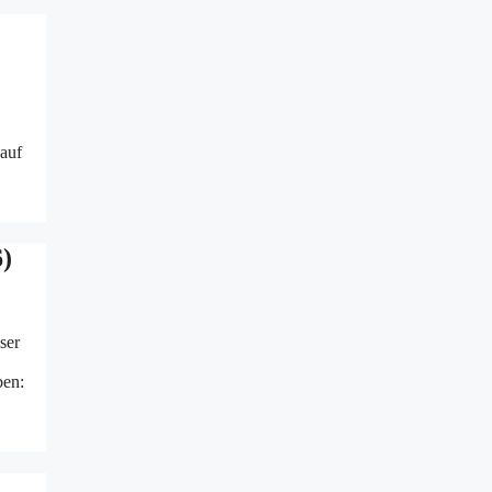
auf
)
ser
ben: