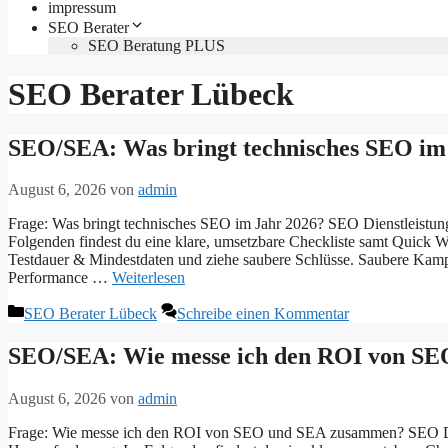
impressum
SEO Berater
SEO Beratung PLUS
SEO Berater Lübeck
SEO/SEA: Was bringt technisches SEO im 
August 6, 2026
von
admin
Frage: Was bringt technisches SEO im Jahr 2026? SEO Dienstleistun
Folgenden findest du eine klare, umsetzbare Checkliste samt Quick 
Testdauer & Mindestdaten und ziehe saubere Schlüsse. Saubere Ka
Performance …
Weiterlesen
Kategorien
SEO Berater Lübeck
Schreibe einen Kommentar
SEO/SEA: Wie messe ich den ROI von SE
August 6, 2026
von
admin
Frage: Wie messe ich den ROI von SEO und SEA zusammen? SEO Dien