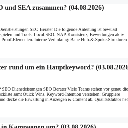
O und SEA zusammen? (04.08.2026)
stleistungen SEO Berater Die folgende Anleitung ist bewusst
eispielen und Tools. Local-SEO: NAP-Konsistenz, Bewertungen aktiv
en Proof-Elementen. Interne Verlinkung: Baue Hub-&-Spoke-Strukturen 
ter rund um ein Hauptkeyword? (03.08.2026
? SEO Dienstleistungen SEO Berater Viele Teams stehen vor genau die
eckliste samt Quick Wins. Keyword-Intention verstehen: Gruppiere
 und decke die Erwartung in Anzeigen & Content ab. Qualitätsfaktor he
n in Kampagnen um? (03.08.2026)