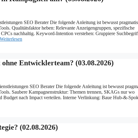
tleistungen SEO Berater Die folgende Anleitung ist bewusst pragmati
Tools. Qualitätsfaktor heben: Relevante Anzeigengruppen, spezifische
 CPCs nachhaltig. Keyword-Intention verstehen: Gruppiere Suchbegrif
Weiterlesen
 ohne Entwicklerteam? (03.08.2026)
enstleistungen SEO Berater Die folgende Anleitung ist bewusst pragm
nd Tools. Saubere Kampagnenstruktur: Themen trennen, SKAGs nur wo
 Budget nach Impact verteilen. Interne Verlinkung: Baue Hub-&-Spo
egie? (02.08.2026)