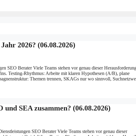
Jahr 2026? (06.08.2026)
gen SEO Berater Viele Teams stehen vor genau dieser Herausforderun
Wins. Testing-Rhythmus: Arbeite mit klaren Hypothesen (A/B), plane
mpagnenstruktur: Themen trennen, SKAGs nur wo sinnvoll, Suchnetzw
O und SEA zusammen? (06.08.2026)
stleistungen SEO Berater Viele Teams stehen vor genau dieser