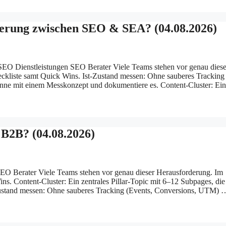
ierung zwischen SEO & SEA? (04.08.2026)
EO Dienstleistungen SEO Berater Viele Teams stehen vor genau diese
eckliste samt Quick Wins. Ist-Zustand messen: Ohne sauberes Tracking
inne mit einem Messkonzept und dokumentiere es. Content-Cluster: Ein
 B2B? (04.08.2026)
EO Berater Viele Teams stehen vor genau dieser Herausforderung. Im
ns. Content-Cluster: Ein zentrales Pillar-Topic mit 6–12 Subpages, die
st-Zustand messen: Ohne sauberes Tracking (Events, Conversions, UTM) 