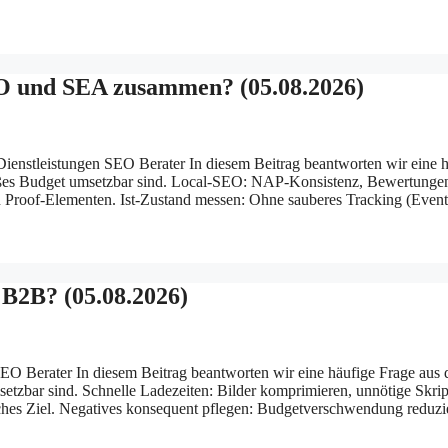
O und SEA zusammen? (05.08.2026)
stleistungen SEO Berater In diesem Beitrag beantworten wir eine h
großes Budget umsetzbar sind. Local-SEO: NAP-Konsistenz, Bewertungen
n Proof-Elementen. Ist-Zustand messen: Ohne sauberes Tracking (Even
 B2B? (05.08.2026)
O Berater In diesem Beitrag beantworten wir eine häufige Frage aus 
setzbar sind. Schnelle Ladezeiten: Bilder komprimieren, unnötige Skrip
isches Ziel. Negatives konsequent pflegen: Budgetverschwendung reduz