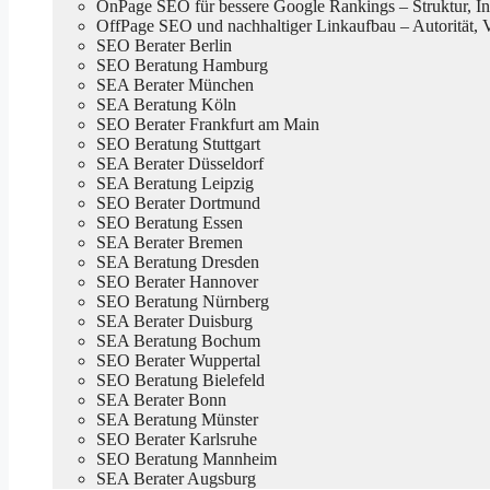
OnPage SEO für bessere Google Rankings – Struktur, In
OffPage SEO und nachhaltiger Linkaufbau – Autorität, 
SEO Berater Berlin
SEO Beratung Hamburg
SEA Berater München
SEA Beratung Köln
SEO Berater Frankfurt am Main
SEO Beratung Stuttgart
SEA Berater Düsseldorf
SEA Beratung Leipzig
SEO Berater Dortmund
SEO Beratung Essen
SEA Berater Bremen
SEA Beratung Dresden
SEO Berater Hannover
SEO Beratung Nürnberg
SEA Berater Duisburg
SEA Beratung Bochum
SEO Berater Wuppertal
SEO Beratung Bielefeld
SEA Berater Bonn
SEA Beratung Münster
SEO Berater Karlsruhe
SEO Beratung Mannheim
SEA Berater Augsburg