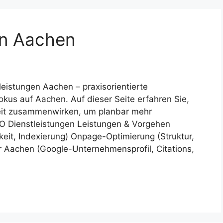
en Aachen
eistungen Aachen – praxisorientierte
kus auf Aachen. Auf dieser Seite erfahren Sie,
eit zusammenwirken, um planbar mehr
EO Dienstleistungen Leistungen & Vorgehen
eit, Indexierung) Onpage-Optimierung (Struktur,
ür Aachen (Google-Unternehmensprofil, Citations,