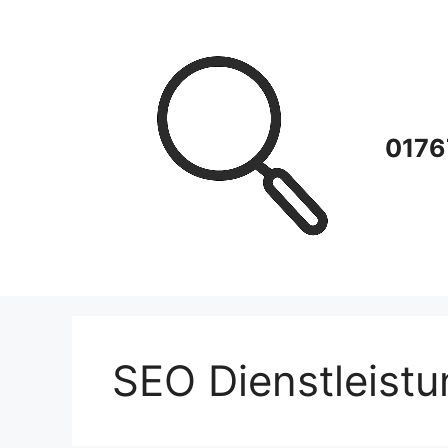
Zum
Inhalt
springen
0176
SEO Dienstleist