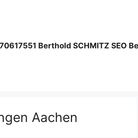
70617551 Berthold SCHMITZ SEO Bera
ungen Aachen