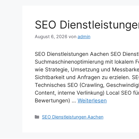
SEO Dienstleistung
August 6, 2026
von
admin
SEO Dienstleistungen Aachen SEO Dienstl
Suchmaschinenoptimierung mit lokalem Fo
wie Strategie, Umsetzung und Messbark
Sichtbarkeit und Anfragen zu erzielen. S
Technisches SEO (Crawling, Geschwindigk
Content, interne Verlinkung) Local SEO f
Bewertungen) …
Weiterlesen
Kategorien
SEO Dienstleistungen Aachen