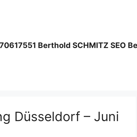
70617551 Berthold SCHMITZ SEO Bera
g Düsseldorf – Juni