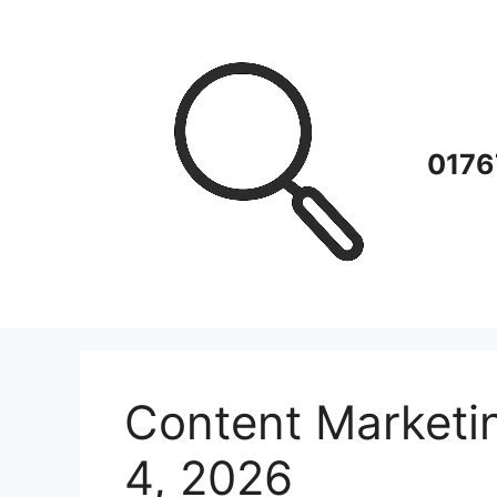
Zum
Inhalt
springen
0176
Content Marketin
4, 2026