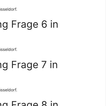
sseldorf.
g Frage 6 in
sseldorf.
g Frage 7 in
sseldorf.
g Frage 8 in