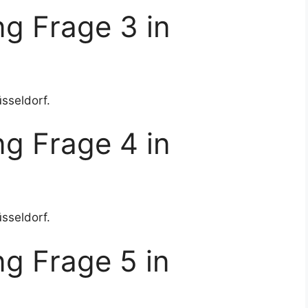
g Frage 3 in
sseldorf.
g Frage 4 in
sseldorf.
g Frage 5 in