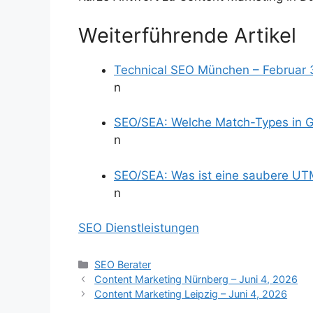
Weiterführende Artikel
Technical SEO München – Februar 
n
SEO/SEA: Welche Match-Types in Go
n
SEO/SEA: Was ist eine saubere UT
n
SEO Dienstleistungen
Kategorien
SEO Berater
Content Marketing Nürnberg – Juni 4, 2026
Content Marketing Leipzig – Juni 4, 2026