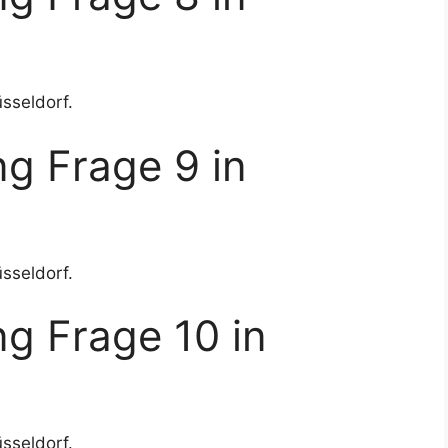
sseldorf.
g Frage 9 in
sseldorf.
g Frage 10 in
sseldorf.