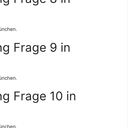
ünchen.
g Frage 9 in
ünchen.
g Frage 10 in
ünchen.