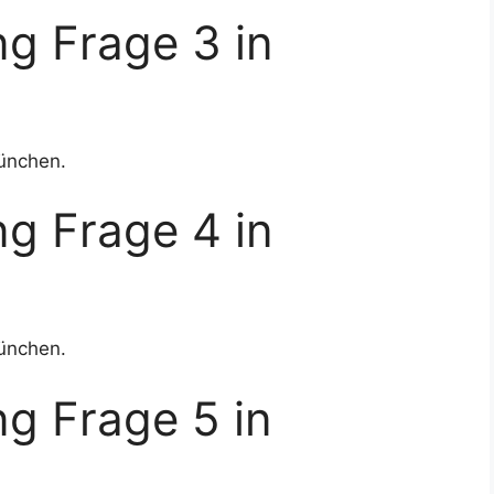
g Frage 3 in
ünchen.
g Frage 4 in
ünchen.
g Frage 5 in