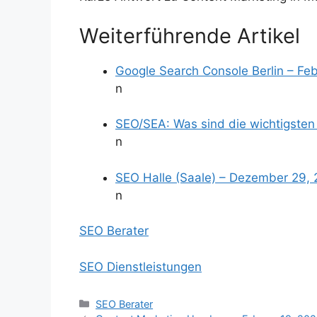
Weiterführende Artikel
Google Search Console Berlin – Fe
n
SEO/SEA: Was sind die wichtigsten
n
SEO Halle (Saale) – Dezember 29,
n
SEO Berater
SEO Dienstleistungen
Kategorien
SEO Berater