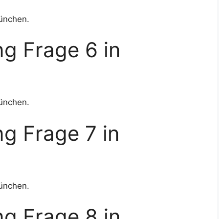
ünchen.
g Frage 6 in
ünchen.
g Frage 7 in
ünchen.
g Frage 8 in