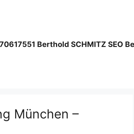
70617551 Berthold SCHMITZ SEO Bera
ng München –