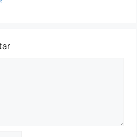
26
tar