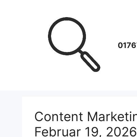
Zum
Inhalt
springen
0176
Content Marketi
Februar 19, 2026