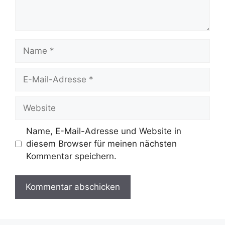
Name
E-
Mail-
Adresse
Website
Name, E-Mail-Adresse und Website in
diesem Browser für meinen nächsten
Kommentar speichern.