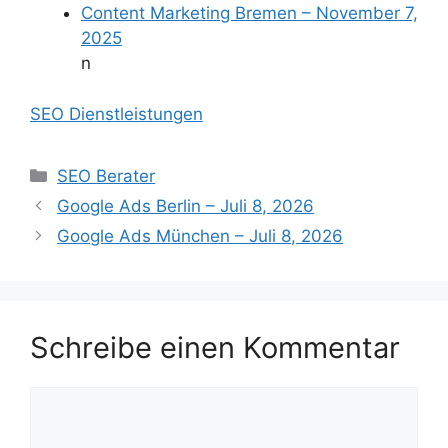
Content Marketing Bremen – November 7,
2025
n
SEO Dienstleistungen
Kategorien
SEO Berater
Google Ads Berlin – Juli 8, 2026
Google Ads München – Juli 8, 2026
Schreibe einen Kommentar
Kommentar