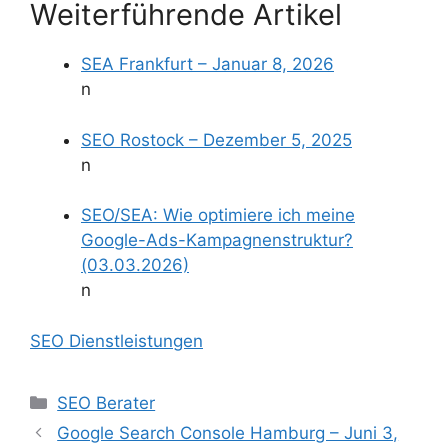
Weiterführende Artikel
SEA Frankfurt – Januar 8, 2026
n
SEO Rostock – Dezember 5, 2025
n
SEO/SEA: Wie optimiere ich meine
Google-Ads-Kampagnenstruktur?
(03.03.2026)
n
SEO Dienstleistungen
Kategorien
SEO Berater
Google Search Console Hamburg – Juni 3,