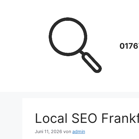
Zum
Inhalt
springen
0176
Local SEO Frankf
Juni 11, 2026
von
admin