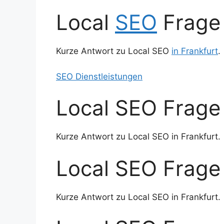
Local
SEO
Frage
Kurze Antwort zu Local SEO
in Frankfurt
.
SEO Dienstleistungen
Local SEO Frage 
Kurze Antwort zu Local SEO in Frankfurt.
Local SEO Frage 
Kurze Antwort zu Local SEO in Frankfurt.