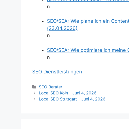
n
SEO/SEA: Wie plane ich ein Conten
(23.04.2026)
n
SEO/SEA: Wie optimiere ich meine
n
SEO Dienstleistungen
Kategorien
SEO Berater
Local SEO Köln – Juni 4, 2026
Local SEO Stuttgart – Juni 4, 2026