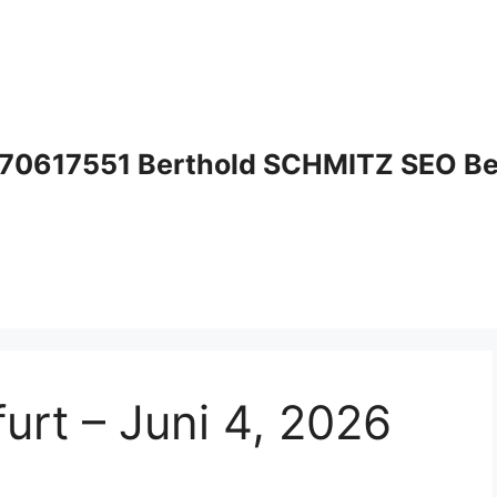
70617551 Berthold SCHMITZ SEO Bera
urt – Juni 4, 2026