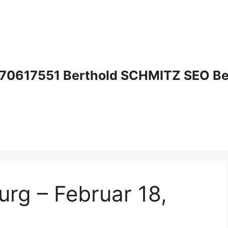
70617551 Berthold SCHMITZ SEO Bera
rg – Februar 18,