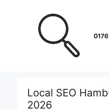
Zum
Inhalt
springen
0176
Local SEO Hambu
2026