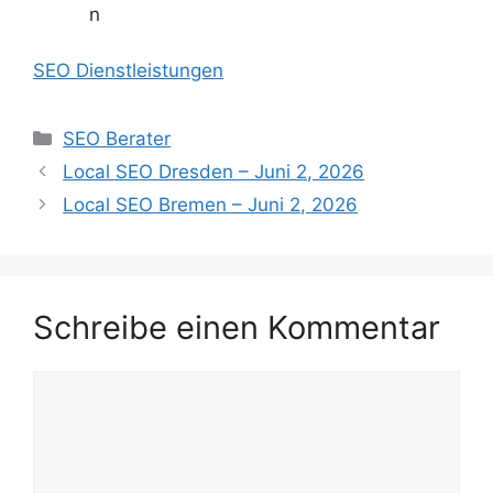
n
SEO Dienstleistungen
Kategorien
SEO Berater
Local SEO Dresden – Juni 2, 2026
Local SEO Bremen – Juni 2, 2026
Schreibe einen Kommentar
Kommentar