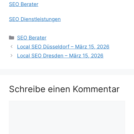
SEO Berater
SEO Dienstleistungen
Kategorien
SEO Berater
Local SEO Düsseldorf – März 15, 2026
Local SEO Dresden – März 15, 2026
Schreibe einen Kommentar
Kommentar