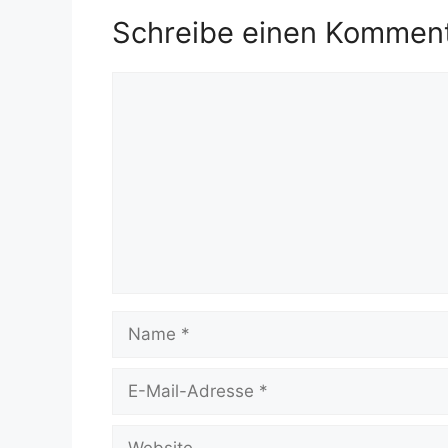
Schreibe einen Kommen
Kommentar
Name
E-
Mail-
Adresse
Website