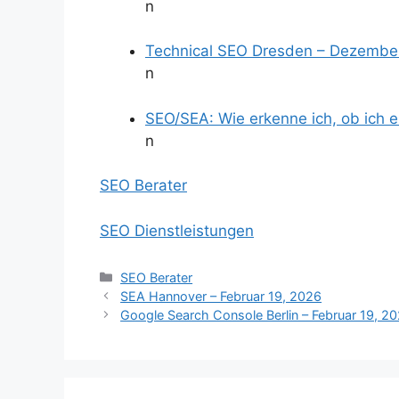
n
Technical SEO Dresden – Dezember
n
SEO/SEA: Wie erkenne ich, ob ich 
n
SEO Berater
SEO Dienstleistungen
Kategorien
SEO Berater
SEA Hannover – Februar 19, 2026
Google Search Console Berlin – Februar 19, 2