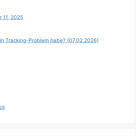
 11, 2025
ein Tracking-Problem habe? (07.02.2026)
026