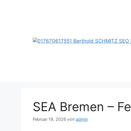
Zum
Inhalt
springen
SEA Bremen – Fe
Februar 19, 2026
von
admin