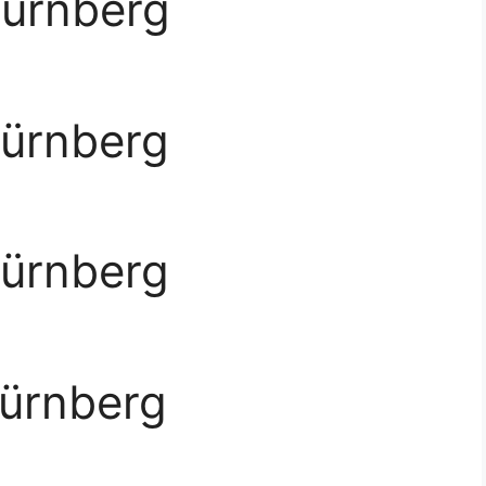
Nürnberg
Nürnberg
Nürnberg
Nürnberg