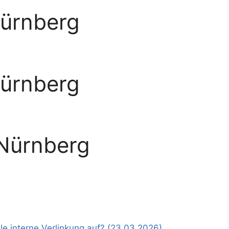
Nürnberg
Nürnberg
 Nürnberg
le interne Verlinkung auf? (23.03.2026)