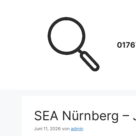
Zum
Inhalt
springen
0176
SEA Nürnberg – 
Juni 11, 2026
von
admin