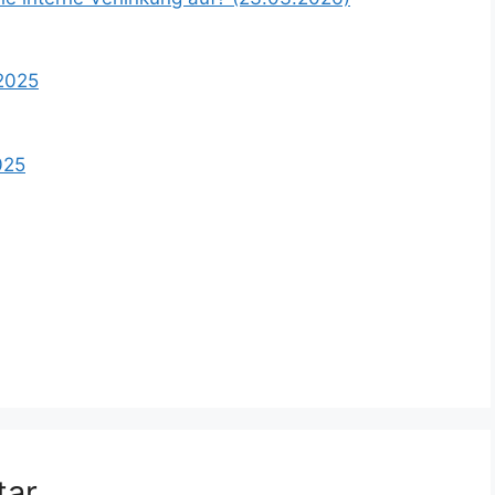
 2025
025
tar