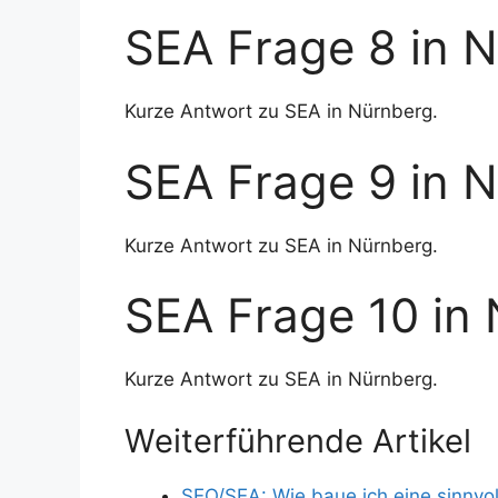
SEA Frage 8 in 
Kurze Antwort zu SEA in Nürnberg.
SEA Frage 9 in 
Kurze Antwort zu SEA in Nürnberg.
SEA Frage 10 in
Kurze Antwort zu SEA in Nürnberg.
Weiterführende Artikel
SEO/SEA: Wie baue ich eine sinnvol