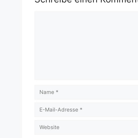
Kommentar
Name
E-
Mail-
Adresse
Website