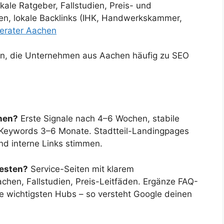
okale Ratgeber, Fallstudien, Preis- und
gen, lokale Backlinks (IHK, Handwerkskammer,
erater Aachen
en, die Unternehmen aus Aachen häufig zu SEO
chen?
Erste Signale nach 4–6 Wochen, stabile
 Keywords 3–6 Monate. Stadtteil-Landingpages
nd interne Links stimmen.
besten?
Service-Seiten mit klarem
chen, Fallstudien, Preis-Leitfäden. Ergänze FAQ-
 wichtigsten Hubs – so versteht Google deinen