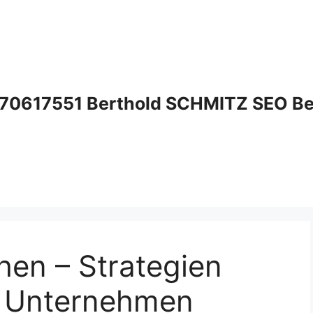
70617551 Berthold SCHMITZ SEO Bera
hen – Strategien
le Unternehmen