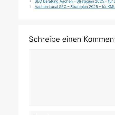
SEO Beratung Aachen – Strategien 2025 – für D
Aachen Local SEO – Strategien 2025 – für KM
Schreibe einen Kommen
Kommentar
Name