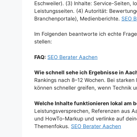
Eschweiler). (3) Inhalte: Service-Seiten, l
Leistungsseiten. (4) Autorität: Bewertun
Branchenportale), Medienberichte.
SEO B
Im Folgenden beantworte ich echte Frag
stellen:
FAQ:
SEO Berater Aachen
Wie schnell sehe ich Ergebnisse in Aa
Rankings nach 8–12 Wochen. Bei starken
können schneller greifen, wenn Technik u
Welche Inhalte funktionieren lokal am 
Leistungsversprechen, Referenzen aus Aa
und HowTo-Markup und verlinke auf deine
Themenfokus.
SEO Berater Aachen