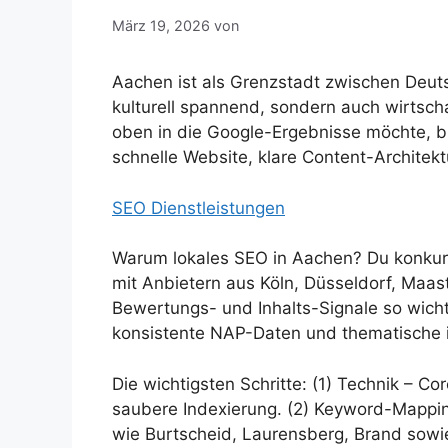
März 19, 2026
von
Aachen ist als Grenzstadt zwischen Deut
kulturell spannend, sondern auch wirtscha
oben in die Google-Ergebnisse möchte, bra
schnelle Website, klare Content-Architekt
SEO Dienstleistungen
Warum lokales SEO in Aachen? Du konkurri
mit Anbietern aus Köln, Düsseldorf, Maast
Bewertungs- und Inhalts-Signale so wicht
konsistente NAP-Daten und thematische in
Die wichtigsten Schritte: (1) Technik – Co
saubere Indexierung. (2) Keyword-Mapping
wie Burtscheid, Laurensberg, Brand sowi