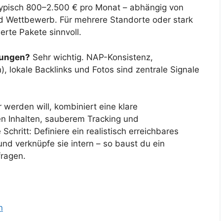
pisch 800–2.500 € pro Monat – abhängig von
nd Wettbewerb. Für mehrere Standorte oder stark
te Pakete sinnvoll.
tungen?
Sehr wichtig. NAP-Konsistenz,
 lokale Backlinks und Fotos sind zentrale Signale
 werden will, kombiniert eine klare
ten Inhalten, sauberem Tracking und
Schritt: Definiere ein realistisch erreichbares
und verknüpfe sie intern – so baust du ein
ragen.
n