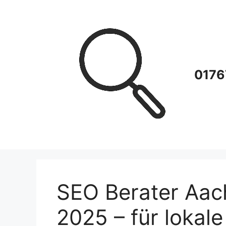
Zum
Inhalt
springen
0176
SEO Berater Aac
2025 – für loka