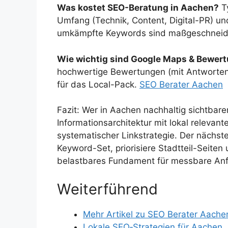
Was kostet SEO-Beratung in Aachen?
Ty
Umfang (Technik, Content, Digital-PR) u
umkämpfte Keywords sind maßgeschneider
Wie wichtig sind Google Maps & Bewer
hochwertige Bewertungen (mit Antworten),
für das Local-Pack.
SEO Berater Aachen
Fazit: Wer in Aachen nachhaltig sichtbarer
Informationsarchitektur mit lokal relevan
systematischer Linkstrategie. Der nächste 
Keyword-Set, priorisiere Stadtteil-Seiten 
belastbares Fundament für messbare Anf
Weiterführend
Mehr Artikel zu SEO Berater Aache
Lokale SEO‑Strategien für Aachen