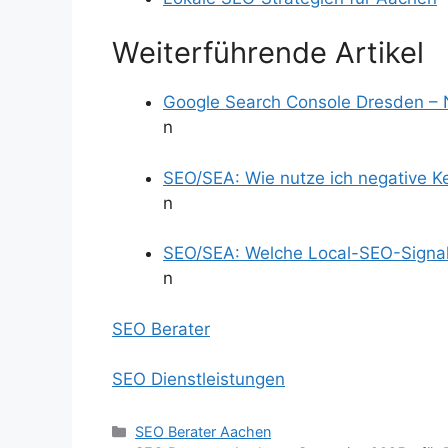
Weiterführende Artikel
Google Search Console Dresden –
n
SEO/SEA: Wie nutze ich negative K
n
SEO/SEA: Welche Local-SEO-Signale
n
SEO Berater
SEO Dienstleistungen
Kategorien
SEO Berater Aachen