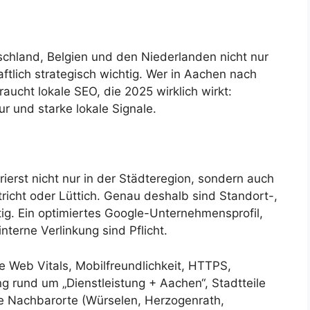
schland, Belgien und den Niederlanden nicht nur
ftlich strategisch wichtig. Wer in Aachen nach
ucht lokale SEO, die 2025 wirklich wirkt:
ur und starke lokale Signale.
erst nicht nur in der Städteregion, sondern auch
richt oder Lüttich. Genau deshalb sind Standort-,
ig. Ein optimiertes Google-Unternehmensprofil,
terne Verlinkung sind Pflicht.
re Web Vitals, Mobilfreundlichkeit, HTTPS,
 rund um „Dienstleistung + Aachen“, Stadtteile
e Nachbarorte (Würselen, Herzogenrath,