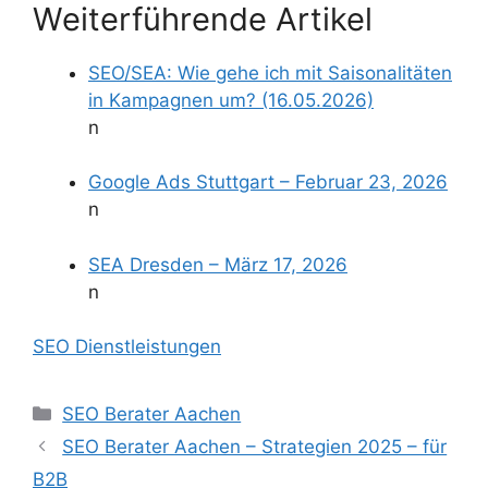
Weiterführende Artikel
SEO/SEA: Wie gehe ich mit Saisonalitäten
in Kampagnen um? (16.05.2026)
n
Google Ads Stuttgart – Februar 23, 2026
n
SEA Dresden – März 17, 2026
n
SEO Dienstleistungen
Kategorien
SEO Berater Aachen
SEO Berater Aachen – Strategien 2025 – für
B2B