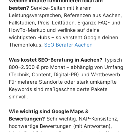
Welche Inhalte funktionieren lokal am
besten?
Service-Seiten mit klarem
Leistungsversprechen, Referenzen aus Aachen,
Fallstudien, Preis-Leitfäden. Ergänze FAQ- und
HowTo-Markup und verlinke auf deine
wichtigsten Hubs – so versteht Google deinen
Themenfokus.
SEO Berater Aachen
Was kostet SEO-Beratung in Aachen?
Typisch
800–2.500 € pro Monat – abhängig von Umfang
(Technik, Content, Digital-PR) und Wettbewerb.
Für mehrere Standorte oder stark umkämpfte
Keywords sind maßgeschneiderte Pakete
sinnvoll.
Wie wichtig sind Google Maps &
Bewertungen?
Sehr wichtig. NAP-Konsistenz,
hochwertige Bewertungen (mit Antworten),