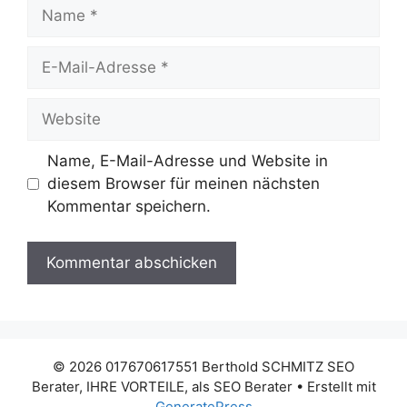
Name
E-
Mail-
Adresse
Website
Name, E-Mail-Adresse und Website in
diesem Browser für meinen nächsten
Kommentar speichern.
© 2026 017670617551 Berthold SCHMITZ SEO
Berater, IHRE VORTEILE, als SEO Berater
• Erstellt mit
GeneratePress