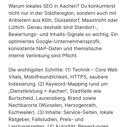
Warum lokales SEO in Aachen? Du konkurrierst
nicht nur in der Städteregion, sondern auch mit
Anbietern aus Köln, Düsseldorf, Maastricht oder
Lüttich. Genau deshalb sind Standort-,
Bewertungs- und Inhalts-Signale so wichtig. Ein
optimiertes Google-Unternehmensprofil,
konsistente NAP-Daten und thematische
interne Verlinkung sind Pflicht.
Die wichtigsten Schritte: (1) Technik – Core Web
Vitals, Mobilfreundlichkeit, HTTPS, saubere
Indexierung. (2) Keyword-Mapping rund um
„Dienstleistung + Aachen“, Stadtteile wie
Burtscheid, Laurensberg, Brand sowie
Nachbarorte (Würselen, Herzogenrath,
Eschweiler). (3) Inhalte: Service-Seiten, lokale
Ratgeber, Fallstudien, Preis- und
Leistungsseiten. (4) Autorität: Bewertungen,