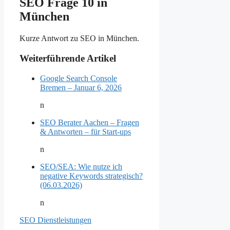
SEO Frage 10 in
München
Kurze Antwort zu SEO in München.
Weiterführende Artikel
Google Search Console
Bremen – Januar 6, 2026
n
SEO Berater Aachen – Fragen
& Antworten – für Start-ups
n
SEO/SEA: Wie nutze ich
negative Keywords strategisch?
(06.03.2026)
n
SEO Dienstleistungen