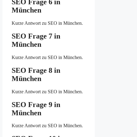
SEO Frage 6 in
München
Kurze Antwort zu SEO in München.
SEO Frage 7 in
München
Kurze Antwort zu SEO in München.
SEO Frage 8 in
München
Kurze Antwort zu SEO in München.
SEO Frage 9 in
München
Kurze Antwort zu SEO in München.