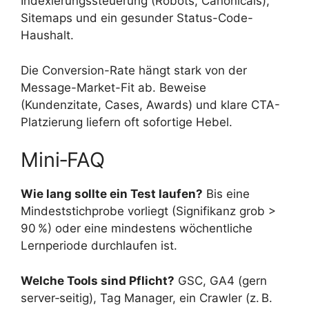
Indexierungssteuerung (Robots, Canonicals),
Sitemaps und ein gesunder Status-Code-
Haushalt.
Die Conversion-Rate hängt stark von der
Message-Market-Fit ab. Beweise
(Kundenzitate, Cases, Awards) und klare CTA-
Platzierung liefern oft sofortige Hebel.
Mini‑FAQ
Wie lang sollte ein Test laufen?
Bis eine
Mindeststichprobe vorliegt (Signifikanz grob >
90 %) oder eine mindestens wöchentliche
Lernperiode durchlaufen ist.
Welche Tools sind Pflicht?
GSC, GA4 (gern
server‑seitig), Tag Manager, ein Crawler (z. B.