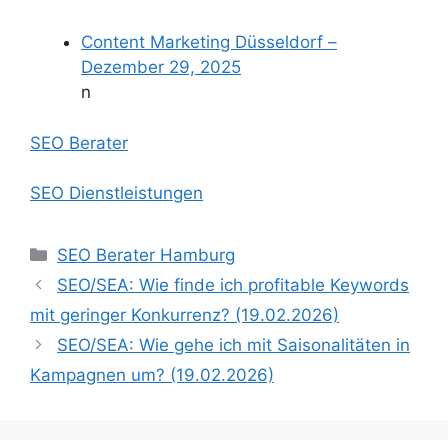
Content Marketing Düsseldorf –
Dezember 29, 2025
n
SEO Berater
SEO Dienstleistungen
Kategorien
SEO Berater Hamburg
SEO/SEA: Wie finde ich profitable Keywords
mit geringer Konkurrenz? (19.02.2026)
SEO/SEA: Wie gehe ich mit Saisonalitäten in
Kampagnen um? (19.02.2026)