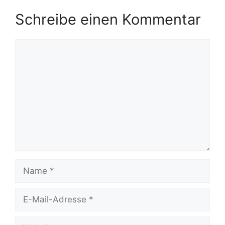
Schreibe einen Kommentar
Kommentar
Name
E-
Mail-
Adresse
Website