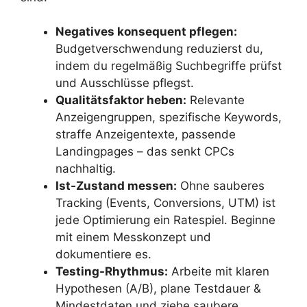
Negatives konsequent pflegen:
Budgetverschwendung reduzierst du,
indem du regelmäßig Suchbegriffe prüfst
und Ausschlüsse pflegst.
Qualitätsfaktor heben:
Relevante
Anzeigengruppen, spezifische Keywords,
straffe Anzeigentexte, passende
Landingpages – das senkt CPCs
nachhaltig.
Ist-Zustand messen:
Ohne sauberes
Tracking (Events, Conversions, UTM) ist
jede Optimierung ein Ratespiel. Beginne
mit einem Messkonzept und
dokumentiere es.
Testing-Rhythmus:
Arbeite mit klaren
Hypothesen (A/B), plane Testdauer &
Mindestdaten und ziehe saubere