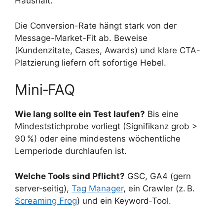
Haushalt.
Die Conversion-Rate hängt stark von der
Message-Market-Fit ab. Beweise
(Kundenzitate, Cases, Awards) und klare CTA-
Platzierung liefern oft sofortige Hebel.
Mini‑FAQ
Wie lang sollte ein Test laufen?
Bis eine
Mindeststichprobe vorliegt (Signifikanz grob >
90 %) oder eine mindestens wöchentliche
Lernperiode durchlaufen ist.
Welche Tools sind Pflicht?
GSC, GA4 (gern
server‑seitig),
Tag Manager
, ein Crawler (z. B.
Screaming Frog
) und ein Keyword‑Tool.