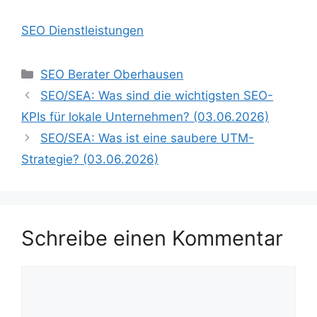
SEO Dienstleistungen
Kategorien
SEO Berater Oberhausen
SEO/SEA: Was sind die wichtigsten SEO-
KPIs für lokale Unternehmen? (03.06.2026)
SEO/SEA: Was ist eine saubere UTM-
Strategie? (03.06.2026)
Schreibe einen Kommentar
Kommentar