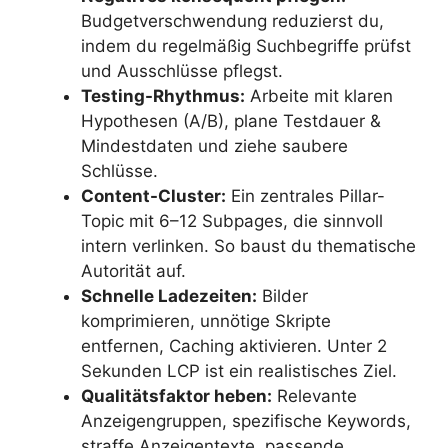
Budgetverschwendung reduzierst du,
indem du regelmäßig Suchbegriffe prüfst
und Ausschlüsse pflegst.
Testing-Rhythmus:
Arbeite mit klaren
Hypothesen (A/B), plane Testdauer &
Mindestdaten und ziehe saubere
Schlüsse.
Content-Cluster:
Ein zentrales Pillar-
Topic mit 6–12 Subpages, die sinnvoll
intern verlinken. So baust du thematische
Autorität auf.
Schnelle Ladezeiten:
Bilder
komprimieren, unnötige Skripte
entfernen, Caching aktivieren. Unter 2
Sekunden LCP ist ein realistisches Ziel.
Qualitätsfaktor heben:
Relevante
Anzeigengruppen, spezifische Keywords,
straffe Anzeigentexte, passende