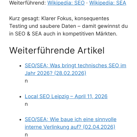
Weiterführend:
Wikipedia: SEO
·
Wikipedia: SEA
Kurz gesagt: Klarer Fokus, konsequentes
Testing und saubere Daten – damit gewinnst du
in SEO & SEA auch in kompetitiven Märkten.
Weiterführende Artikel
SEO/SEA: Was bringt technisches SEO im
Jahr 2026? (28.02.2026)
n
Local SEO Leipzig – April 11, 2026
n
SEO/SEA: Wie baue ich eine sinnvolle
interne Verlinkung auf? (02.04.2026)
n