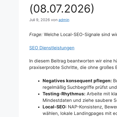
(08.07.2026)
Juli 9, 2026
von
admin
Frage:
Welche Local-SEO-Signale sind wir
SEO Dienstleistungen
In diesem Beitrag beantworten wir eine h
praxiserprobte Schritte, die ohne großes
Negatives konsequent pflegen:
Bu
regelmäßig Suchbegriffe prüfst und
Testing-Rhythmus:
Arbeite mit kl
Mindestdaten und ziehe saubere S
Local-SEO:
NAP-Konsistenz, Bewert
wählen, lokale Landingpages mit e