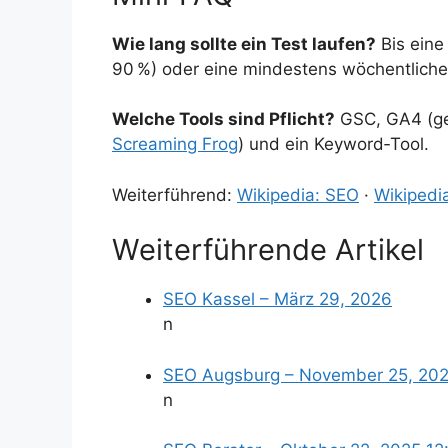
Wie lang sollte ein Test laufen?
Bis eine
90 %) oder eine mindestens wöchentliche 
Welche Tools sind Pflicht?
GSC, GA4 (ger
Screaming Frog
) und ein Keyword‑Tool.
Weiterführend:
Wikipedia: SEO
·
Wikipedi
Weiterführende Artikel
SEO Kassel – März 29, 2026
n
SEO Augsburg – November 25, 20
n