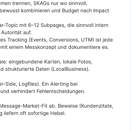
men trennen, SKAGs nur wo sinnvoll,
bewusst kombinieren und Budget nach Impact
lar-Topic mit 6–12 Subpages, die sinnvoll intern
Autorität auf.
s Tracking (Events, Conversions, UTM) ist jede
e mit einem Messkonzept und dokumentiere es.
le: eingebundene Karten, lokale Fotos,
 strukturierte Daten (LocalBusiness).
-Side, Logfiles). Ein Alerting bei
 und verhindert Fehlentscheidungen.
 Message-Market-Fit ab. Beweise (Kundenzitate,
liefern oft sofortige Hebel.