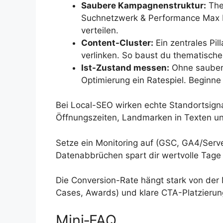
Saubere Kampagnenstruktur:
The
Suchnetzwerk & Performance Max 
verteilen.
Content-Cluster:
Ein zentrales Pil
verlinken. So baust du thematische 
Ist-Zustand messen:
Ohne saubere
Optimierung ein Ratespiel. Beginn
Bei Local-SEO wirken echte Standortsigna
Öffnungszeiten, Landmarken in Texten und
Setze ein Monitoring auf (GSC, GA4/Server
Datenabbrüchen spart dir wertvolle Tage
Die Conversion-Rate hängt stark von der
Cases, Awards) und klare CTA-Platzierung 
Mini‑FAQ