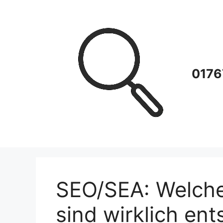
Zum
Inhalt
springen
0176
SEO/SEA: Welche
sind wirklich en