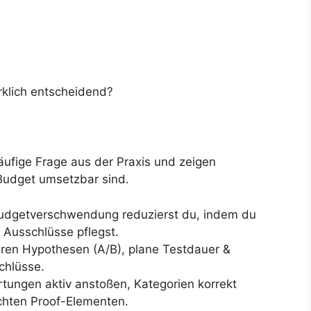
klich entscheidend?
äufige Frage aus der Praxis und zeigen
 Budget umsetzbar sind.
dgetverschwendung reduzierst du, indem du
 Ausschlüsse pflegst.
aren Hypothesen (A/B), plane Testdauer &
chlüsse.
ungen aktiv anstoßen, Kategorien korrekt
chten Proof-Elementen.