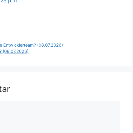
:23 p.m.
e Entwicklerteam? (08.07.2026)
? (08.07.2026)
tar