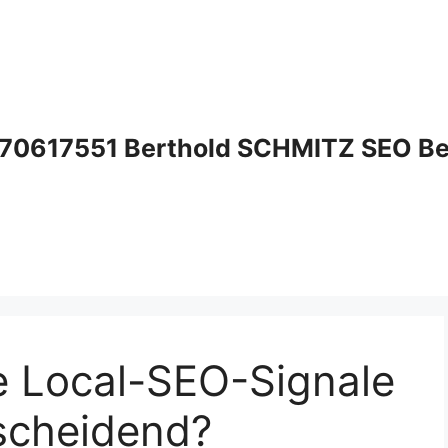
70617551 Berthold SCHMITZ SEO Bera
 Local-SEO-Signale
tscheidend?