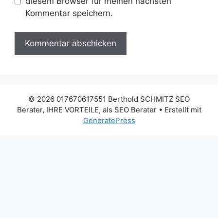
diesem Browser für meinen nächsten
Kommentar speichern.
© 2026 017670617551 Berthold SCHMITZ SEO
Berater, IHRE VORTEILE, als SEO Berater
• Erstellt mit
GeneratePress