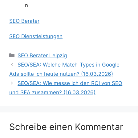
n
SEO Berater
SEO Dienstleistungen
Kategorien
SEO Berater Leipzig
SEO/SEA: Welche Match-Types in Google
Ads sollte ich heute nutzen? (16.03.2026)
SEO/SEA: Wie messe ich den ROI von SEO
und SEA zusammen? (16.03.2026)
Schreibe einen Kommentar