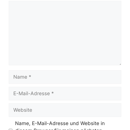
Kommentar
Name
E-
Mail-
Adresse
Website
Name, E-Mail-Adresse und Website in