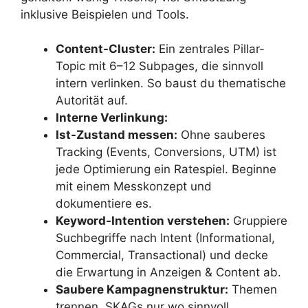
inklusive Beispielen und Tools.
Content-Cluster:
Ein zentrales Pillar-
Topic mit 6–12 Subpages, die sinnvoll
intern verlinken. So baust du thematische
Autorität auf.
Interne Verlinkung:
Ist-Zustand messen:
Ohne sauberes
Tracking (Events, Conversions, UTM) ist
jede Optimierung ein Ratespiel. Beginne
mit einem Messkonzept und
dokumentiere es.
Keyword-Intention verstehen:
Gruppiere
Suchbegriffe nach Intent (Informational,
Commercial, Transactional) und decke
die Erwartung in Anzeigen & Content ab.
Saubere Kampagnenstruktur:
Themen
trennen, SKAGs nur wo sinnvoll,