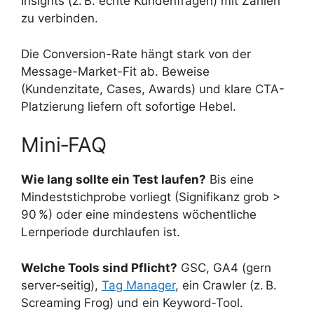
Insights (z. B. echte Kundenfragen) mit Zahlen
zu verbinden.
Die Conversion-Rate hängt stark von der
Message-Market-Fit ab. Beweise
(Kundenzitate, Cases, Awards) und klare CTA-
Platzierung liefern oft sofortige Hebel.
Mini‑FAQ
Wie lang sollte ein Test laufen?
Bis eine
Mindeststichprobe vorliegt (Signifikanz grob >
90 %) oder eine mindestens wöchentliche
Lernperiode durchlaufen ist.
Welche Tools sind Pflicht?
GSC, GA4 (gern
server‑seitig),
Tag Manager
, ein Crawler (z. B.
Screaming Frog) und ein Keyword‑Tool.