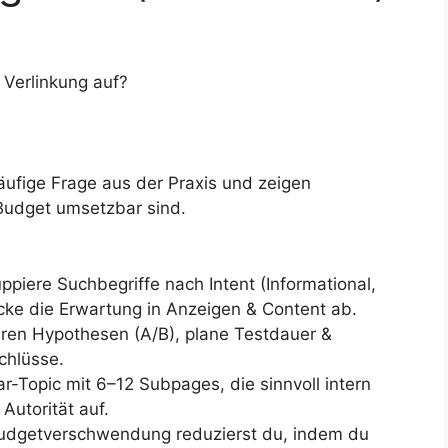
 Verlinkung auf?
äufige Frage aus der Praxis und zeigen
 Budget umsetzbar sind.
ppiere Suchbegriffe nach Intent (Informational,
cke die Erwartung in Anzeigen & Content ab.
aren Hypothesen (A/B), plane Testdauer &
chlüsse.
lar-Topic mit 6–12 Subpages, die sinnvoll intern
Autorität auf.
dgetverschwendung reduzierst du, indem du