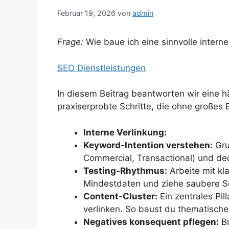
Februar 19, 2026
von
admin
Frage:
Wie baue ich eine sinnvolle interne
SEO Dienstleistungen
In diesem Beitrag beantworten wir eine h
praxiserprobte Schritte, die ohne großes
Interne Verlinkung:
Keyword-Intention verstehen:
Gru
Commercial, Transactional) und de
Testing-Rhythmus:
Arbeite mit kl
Mindestdaten und ziehe saubere S
Content-Cluster:
Ein zentrales Pil
verlinken. So baust du thematische 
Negatives konsequent pflegen:
Bu