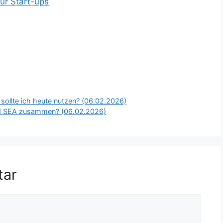
ür Start-ups
ollte ich heute nutzen? (06.02.2026)
d SEA zusammen? (06.02.2026)
tar