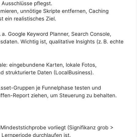
 Ausschlüsse pflegst.
mieren, unnötige Skripte entfernen, Caching
 ein realistisches Ziel.
. a. Google Keyword Planner, Search Console,
ten. Wichtig ist, qualitative Insights (z. B. echte
le: eingebundene Karten, lokale Fotos,
 strukturierte Daten (LocalBusiness).
Asset-Gruppen je Funnelphase testen und
iffen-Report ziehen, um Steuerung zu behalten.
 Mindeststichprobe vorliegt (Signifikanz grob >
Lernperiode durchlaufen ist.