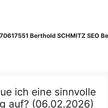
70617551 Berthold SCHMITZ SEO Bera
e ich eine sinnvolle
ng auf? (06.02.2026)