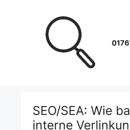
Zum
Inhalt
springen
0176
SEO/SEA: Wie bau
interne Verlinku