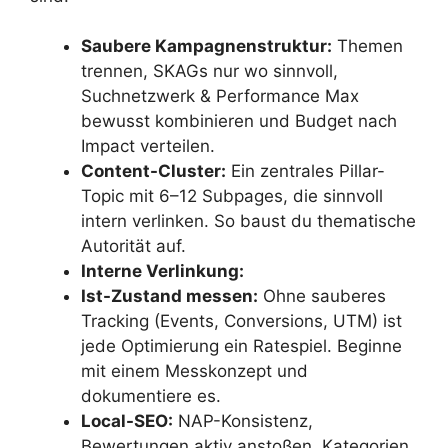
Saubere Kampagnenstruktur:
Themen
trennen, SKAGs nur wo sinnvoll,
Suchnetzwerk & Performance Max
bewusst kombinieren und Budget nach
Impact verteilen.
Content-Cluster:
Ein zentrales Pillar-
Topic mit 6–12 Subpages, die sinnvoll
intern verlinken. So baust du thematische
Autorität auf.
Interne Verlinkung:
Ist-Zustand messen:
Ohne sauberes
Tracking (Events, Conversions, UTM) ist
jede Optimierung ein Ratespiel. Beginne
mit einem Messkonzept und
dokumentiere es.
Local-SEO:
NAP-Konsistenz,
Bewertungen aktiv anstoßen, Kategorien