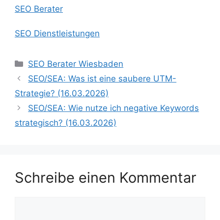
SEO Berater
SEO Dienstleistungen
Kategorien
SEO Berater Wiesbaden
SEO/SEA: Was ist eine saubere UTM-
Strategie? (16.03.2026)
SEO/SEA: Wie nutze ich negative Keywords
strategisch? (16.03.2026)
Schreibe einen Kommentar
Kommentar