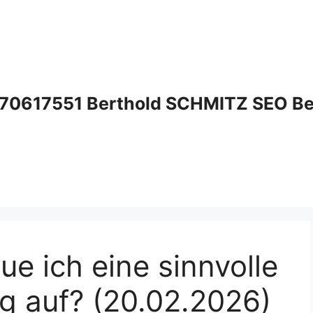
70617551 Berthold SCHMITZ SEO Bera
e ich eine sinnvolle
ng auf? (20.02.2026)