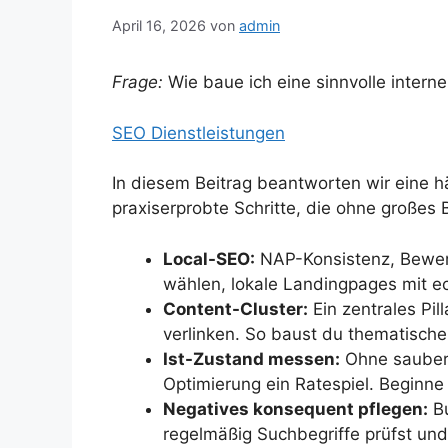
April 16, 2026
von
admin
Frage:
Wie baue ich eine sinnvolle interne
SEO Dienstleistungen
In diesem Beitrag beantworten wir eine h
praxiserprobte Schritte, die ohne großes
Local-SEO:
NAP-Konsistenz, Bewert
wählen, lokale Landingpages mit e
Content-Cluster:
Ein zentrales Pil
verlinken. So baust du thematische 
Ist-Zustand messen:
Ohne saubere
Optimierung ein Ratespiel. Beginn
Negatives konsequent pflegen:
Bu
regelmäßig Suchbegriffe prüfst und