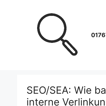
Zum
Inhalt
springen
0176
SEO/SEA: Wie bau
interne Verlinku