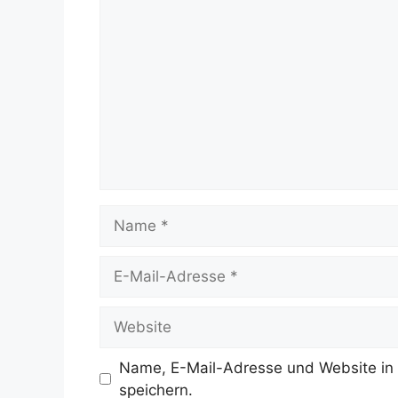
Kommentar
Name
E-
Mail-
Adresse
Website
Name, E-Mail-Adresse und Website in
speichern.