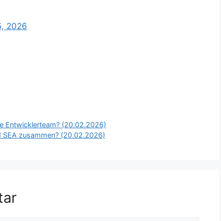
5, 2026
ne Entwicklerteam? (20.02.2026)
d SEA zusammen? (20.02.2026)
tar