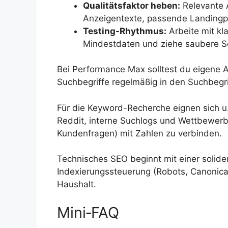
Qualitätsfaktor heben:
Relevante A
Anzeigentexte, passende Landingp
Testing-Rhythmus:
Arbeite mit kl
Mindestdaten und ziehe saubere S
Bei Performance Max solltest du eigene 
Suchbegriffe regelmäßig in den Suchbegr
Für die Keyword-Recherche eignen sich u
Reddit, interne Suchlogs und Wettbewerbsda
Kundenfragen) mit Zahlen zu verbinden.
Technisches SEO beginnt mit einer soliden
Indexierungssteuerung (Robots, Canonica
Haushalt.
Mini‑FAQ