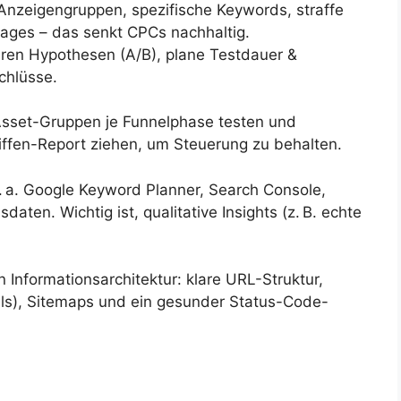
nzeigengruppen, spezifische Keywords, straffe
ages – das senkt CPCs nachhaltig.
aren Hypothesen (A/B), plane Testdauer &
chlüsse.
Asset-Gruppen je Funnelphase testen und
iffen-Report ziehen, um Steuerung zu behalten.
. a. Google Keyword Planner, Search Console,
ten. Wichtig ist, qualitative Insights (z. B. echte
 Informationsarchitektur: klare URL-Struktur,
ls), Sitemaps und ein gesunder Status-Code-