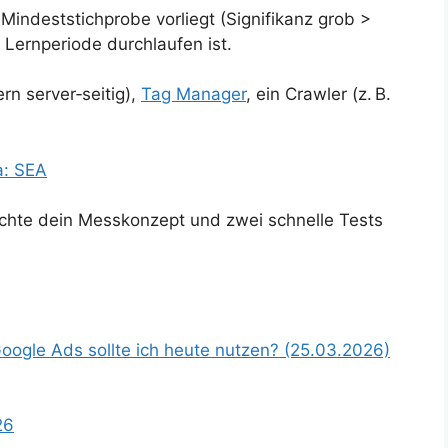
 Mindeststichprobe vorliegt (Signifikanz grob >
Lernperiode durchlaufen ist.
n server‑seitig),
Tag Manager
, ein Crawler (z. B.
a: SEA
ichte dein Messkonzept und zwei schnelle Tests
ogle Ads sollte ich heute nutzen? (25.03.2026)
26