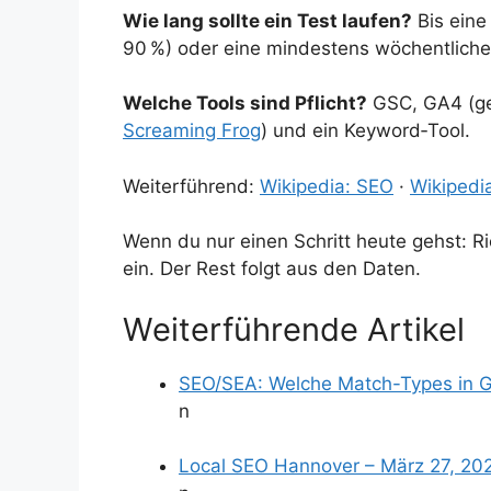
Wie lang sollte ein Test laufen?
Bis eine
90 %) oder eine mindestens wöchentliche 
Welche Tools sind Pflicht?
GSC, GA4 (ger
Screaming Frog
) und ein Keyword‑Tool.
Weiterführend:
Wikipedia: SEO
·
Wikipedi
Wenn du nur einen Schritt heute gehst: R
ein. Der Rest folgt aus den Daten.
Weiterführende Artikel
SEO/SEA: Welche Match-Types in Go
n
Local SEO Hannover – März 27, 20