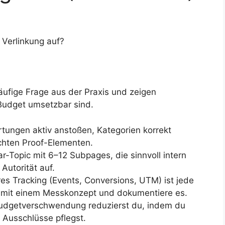
 Verlinkung auf?
äufige Frage aus der Praxis und zeigen
 Budget umsetzbar sind.
ungen aktiv anstoßen, Kategorien korrekt
chten Proof-Elementen.
lar-Topic mit 6–12 Subpages, die sinnvoll intern
Autorität auf.
s Tracking (Events, Conversions, UTM) ist jede
e mit einem Messkonzept und dokumentiere es.
dgetverschwendung reduzierst du, indem du
 Ausschlüsse pflegst.