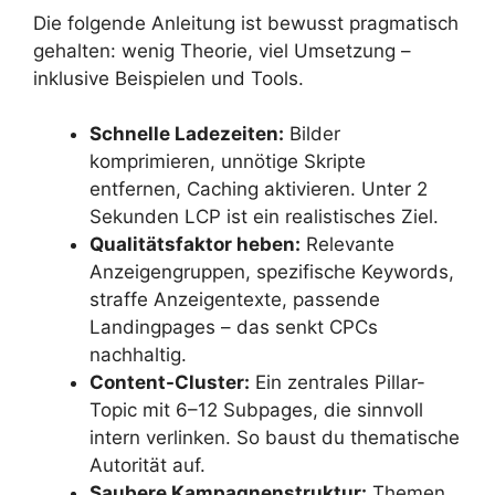
Die folgende Anleitung ist bewusst pragmatisch
gehalten: wenig Theorie, viel Umsetzung –
inklusive Beispielen und Tools.
Schnelle Ladezeiten:
Bilder
komprimieren, unnötige Skripte
entfernen, Caching aktivieren. Unter 2
Sekunden LCP ist ein realistisches Ziel.
Qualitätsfaktor heben:
Relevante
Anzeigengruppen, spezifische Keywords,
straffe Anzeigentexte, passende
Landingpages – das senkt CPCs
nachhaltig.
Content-Cluster:
Ein zentrales Pillar-
Topic mit 6–12 Subpages, die sinnvoll
intern verlinken. So baust du thematische
Autorität auf.
Saubere Kampagnenstruktur:
Themen