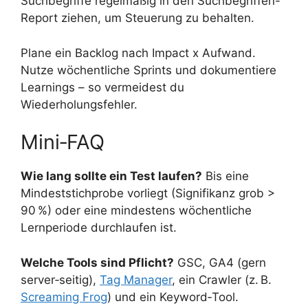
Suchbegriffe regelmäßig in den Suchbegriffen-
Report ziehen, um Steuerung zu behalten.
Plane ein Backlog nach Impact x Aufwand.
Nutze wöchentliche Sprints und dokumentiere
Learnings – so vermeidest du
Wiederholungsfehler.
Mini‑FAQ
Wie lang sollte ein Test laufen?
Bis eine
Mindeststichprobe vorliegt (Signifikanz grob >
90 %) oder eine mindestens wöchentliche
Lernperiode durchlaufen ist.
Welche Tools sind Pflicht?
GSC, GA4 (gern
server‑seitig),
Tag Manager
, ein Crawler (z. B.
Screaming Frog
) und ein Keyword‑Tool.