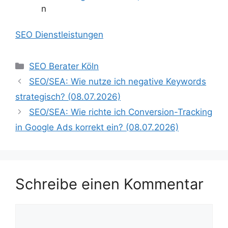
n
SEO Dienstleistungen
Kategorien
SEO Berater Köln
SEO/SEA: Wie nutze ich negative Keywords
strategisch? (08.07.2026)
SEO/SEA: Wie richte ich Conversion-Tracking
in Google Ads korrekt ein? (08.07.2026)
Schreibe einen Kommentar
Kommentar