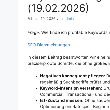
(19.02.2026)
Februar 19, 2026
von
admin
Frage:
Wie finde ich profitable Keywords 
SEO Dienstleistungen
In diesem Beitrag beantworten wir eine h
praxiserprobte Schritte, die ohne großes
Negatives konsequent pflegen:
Bu
regelmäßig Suchbegriffe prüfst und
Keyword-Intention verstehen:
Gru
Commercial, Transactional) und de
Ist-Zustand messen:
Ohne saubere
Optimierung ein Ratespiel. Beginn