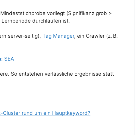
 Mindeststichprobe vorliegt (Signifikanz grob >
Lernperiode durchlaufen ist.
n server‑seitig),
Tag Manager
, ein Crawler (z. B.
a: SEA
iere. So entstehen verlässliche Ergebnisse statt
t-Cluster rund um ein Hauptkeyword?