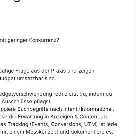
mit geringer Konkurrenz?
äufige Frage aus der Praxis und zeigen
 Budget umsetzbar sind.
dgetverschwendung reduzierst du, indem du
 Ausschlüsse pflegst.
ppiere Suchbegriffe nach Intent (Informational,
cke die Erwartung in Anzeigen & Content ab.
s Tracking (Events, Conversions, UTM) ist jede
e mit einem Messkonzept und dokumentiere es.