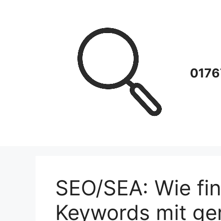
Zum
Inhalt
springen
0176
SEO/SEA: Wie fin
Keywords mit ge