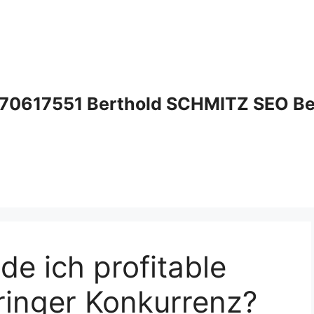
70617551 Berthold SCHMITZ SEO Bera
de ich profitable
ringer Konkurrenz?