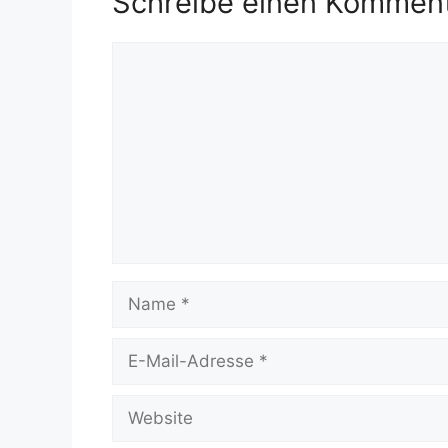
Schreibe einen Kommen
Kommentar
Name
E-
Mail-
Adresse
Website