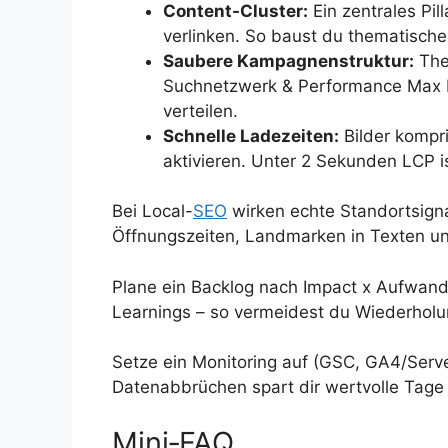
Content-Cluster:
Ein zentrales Pil
verlinken. So baust du thematische 
Saubere Kampagnenstruktur:
The
Suchnetzwerk & Performance Max 
verteilen.
Schnelle Ladezeiten:
Bilder kompri
aktivieren. Unter 2 Sekunden LCP ist
Bei Local-
SEO
wirken echte Standortsigna
Öffnungszeiten, Landmarken in Texten und
Plane ein Backlog nach Impact x Aufwand
Learnings – so vermeidest du Wiederholu
Setze ein Monitoring auf (GSC, GA4/Server
Datenabbrüchen spart dir wertvolle Tage
Mini‑FAQ