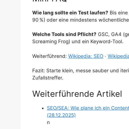
Wie lang sollte ein Test laufen?
Bis eine
90 %) oder eine mindestens wöchentliche 
Welche Tools sind Pflicht?
GSC, GA4 (ger
Screaming Frog) und ein Keyword‑Tool.
Weiterführend:
Wikipedia: SEO
·
Wikipedi
Fazit: Starte klein, messe sauber und iter
Zufallstreffer.
Weiterführende Artikel
SEO/SEA: Wie plane ich ein Conten
(28.12.2025)
n