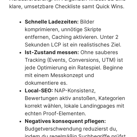
klare, umsetzbare Checkliste samt Quick Wins.
Schnelle Ladezeiten:
Bilder
komprimieren, unnötige Skripte
entfernen, Caching aktivieren. Unter 2
Sekunden LCP ist ein realistisches Ziel.
Ist-Zustand messen:
Ohne sauberes
Tracking (Events, Conversions, UTM) ist
jede Optimierung ein Ratespiel. Beginne
mit einem Messkonzept und
dokumentiere es.
Local-SEO:
NAP-Konsistenz,
Bewertungen aktiv anstoßen, Kategorien
korrekt wählen, lokale Landingpages mit
echten Proof-Elementen.
Negatives konsequent pflegen:
Budgetverschwendung reduzierst du,
indem du regelmäßig Suchbegriffe prüfst