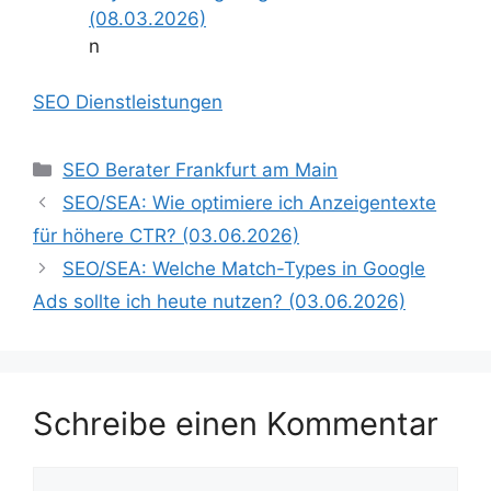
(08.03.2026)
n
SEO Dienstleistungen
Kategorien
SEO Berater Frankfurt am Main
SEO/SEA: Wie optimiere ich Anzeigentexte
für höhere CTR? (03.06.2026)
SEO/SEA: Welche Match-Types in Google
Ads sollte ich heute nutzen? (03.06.2026)
Schreibe einen Kommentar
Kommentar