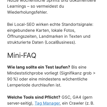
Nutze wöchentliche Sprints und dokumentiere
Learnings – so vermeidest du
Wiederholungsfehler.
Bei Local-SEO wirken echte Standortsignale:
eingebundene Karten, lokale Fotos,
Öffnungszeiten, Landmarken in Texten und
strukturierte Daten (LocalBusiness).
Mini‑FAQ
Wie lang sollte ein Test laufen?
Bis eine
Mindeststichprobe vorliegt (Signifikanz grob >
90 %) oder eine mindestens wöchentliche
Lernperiode durchlaufen ist.
Welche Tools sind Pflicht?
GSC, GA4 (gern
server‑seitig),
Tag Manager
, ein Crawler (z. B.