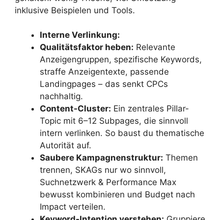
inklusive Beispielen und Tools.
Interne Verlinkung:
Qualitätsfaktor heben:
Relevante
Anzeigengruppen, spezifische Keywords,
straffe Anzeigentexte, passende
Landingpages – das senkt CPCs
nachhaltig.
Content-Cluster:
Ein zentrales Pillar-
Topic mit 6–12 Subpages, die sinnvoll
intern verlinken. So baust du thematische
Autorität auf.
Saubere Kampagnenstruktur:
Themen
trennen, SKAGs nur wo sinnvoll,
Suchnetzwerk & Performance Max
bewusst kombinieren und Budget nach
Impact verteilen.
Keyword-Intention verstehen:
Gruppiere