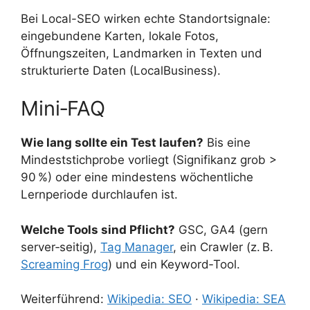
Bei Local-SEO wirken echte Standortsignale:
eingebundene Karten, lokale Fotos,
Öffnungszeiten, Landmarken in Texten und
strukturierte Daten (LocalBusiness).
Mini‑FAQ
Wie lang sollte ein Test laufen?
Bis eine
Mindeststichprobe vorliegt (Signifikanz grob >
90 %) oder eine mindestens wöchentliche
Lernperiode durchlaufen ist.
Welche Tools sind Pflicht?
GSC, GA4 (gern
server‑seitig),
Tag Manager
, ein Crawler (z. B.
Screaming Frog
) und ein Keyword‑Tool.
Weiterführend:
Wikipedia: SEO
·
Wikipedia: SEA