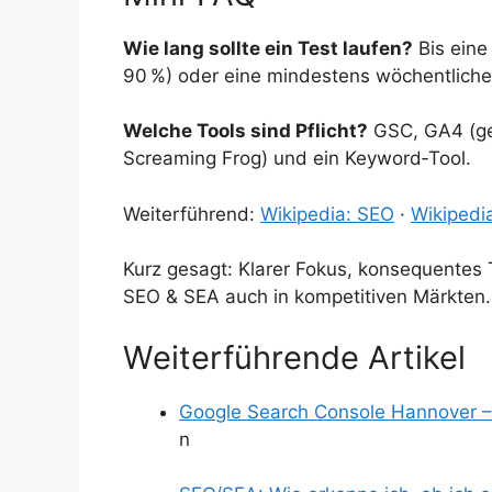
Wie lang sollte ein Test laufen?
Bis eine
90 %) oder eine mindestens wöchentliche 
Welche Tools sind Pflicht?
GSC, GA4 (ger
Screaming Frog) und ein Keyword‑Tool.
Weiterführend:
Wikipedia: SEO
·
Wikipedi
Kurz gesagt: Klarer Fokus, konsequentes 
SEO & SEA auch in kompetitiven Märkten.
Weiterführende Artikel
Google Search Console Hannover 
n