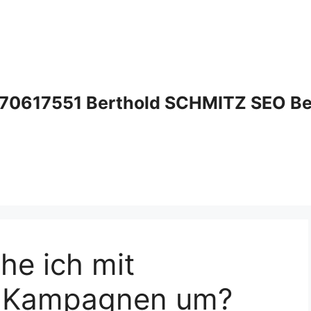
70617551 Berthold SCHMITZ SEO Bera
he ich mit
in Kampagnen um?