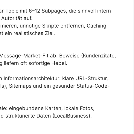
lar-Topic mit 6–12 Subpages, die sinnvoll intern
Autorität auf.
mieren, unnötige Skripte entfernen, Caching
 ein realistisches Ziel.
 Message-Market-Fit ab. Beweise (Kundenzitate,
liefern oft sofortige Hebel.
 Informationsarchitektur: klare URL-Struktur,
ls), Sitemaps und ein gesunder Status-Code-
le: eingebundene Karten, lokale Fotos,
 strukturierte Daten (LocalBusiness).