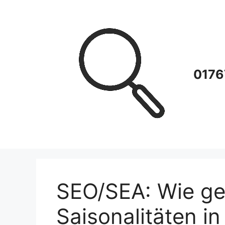
Zum
Inhalt
springen
0176
SEO/SEA: Wie ge
Saisonalitäten 