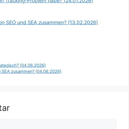
ein Tracking-Problem habe? (24.01.2026)
von SEO und SEA zusammen? (13.02.2026)
rategisch? (04.06.2026)
d SEA zusammen? (04.06.2026)
tar