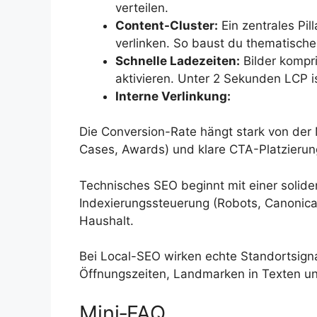
verteilen.
Content-Cluster:
Ein zentrales Pil
verlinken. So baust du thematische 
Schnelle Ladezeiten:
Bilder kompri
aktivieren. Unter 2 Sekunden LCP ist
Interne Verlinkung:
Die Conversion-Rate hängt stark von der
Cases, Awards) und klare CTA-Platzierung 
Technisches SEO beginnt mit einer soliden
Indexierungssteuerung (Robots, Canonica
Haushalt.
Bei Local-SEO wirken echte Standortsigna
Öffnungszeiten, Landmarken in Texten und
Mini‑FAQ