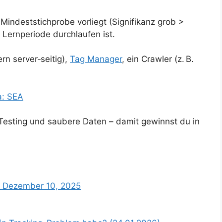
 Mindeststichprobe vorliegt (Signifikanz grob >
Lernperiode durchlaufen ist.
n server‑seitig),
Tag Manager
, ein Crawler (z. B.
a: SEA
Testing und saubere Daten – damit gewinnst du in
– Dezember 10, 2025