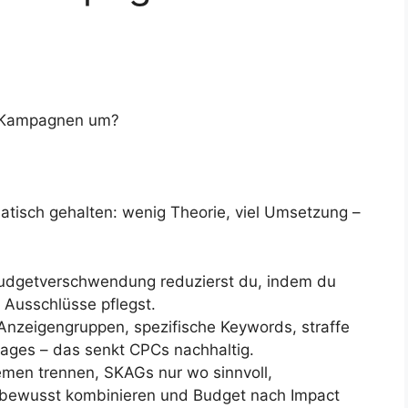
in Kampagnen um?
atisch gehalten: wenig Theorie, viel Umsetzung –
dgetverschwendung reduzierst du, indem du
 Ausschlüsse pflegst.
nzeigengruppen, spezifische Keywords, straffe
ages – das senkt CPCs nachhaltig.
men trennen, SKAGs nur wo sinnvoll,
bewusst kombinieren und Budget nach Impact