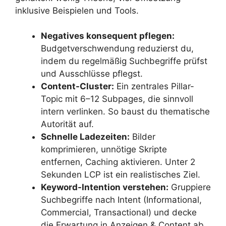
inklusive Beispielen und Tools.
Negatives konsequent pflegen:
Budgetverschwendung reduzierst du,
indem du regelmäßig Suchbegriffe prüfst
und Ausschlüsse pflegst.
Content-Cluster:
Ein zentrales Pillar-
Topic mit 6–12 Subpages, die sinnvoll
intern verlinken. So baust du thematische
Autorität auf.
Schnelle Ladezeiten:
Bilder
komprimieren, unnötige Skripte
entfernen, Caching aktivieren. Unter 2
Sekunden LCP ist ein realistisches Ziel.
Keyword-Intention verstehen:
Gruppiere
Suchbegriffe nach Intent (Informational,
Commercial, Transactional) und decke
die Erwartung in Anzeigen & Content ab.