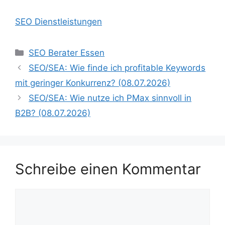
SEO Dienstleistungen
Kategorien
SEO Berater Essen
SEO/SEA: Wie finde ich profitable Keywords
mit geringer Konkurrenz? (08.07.2026)
SEO/SEA: Wie nutze ich PMax sinnvoll in
B2B? (08.07.2026)
Schreibe einen Kommentar
Kommentar