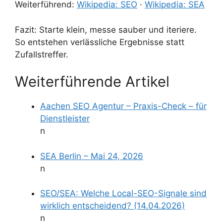
Weiterführend:
Wikipedia: SEO
·
Wikipedia: SEA
Fazit: Starte klein, messe sauber und iteriere.
So entstehen verlässliche Ergebnisse statt
Zufallstreffer.
Weiterführende Artikel
Aachen SEO Agentur – Praxis-Check – für
Dienstleister
n
SEA Berlin – Mai 24, 2026
n
SEO/SEA: Welche Local-SEO-Signale sind
wirklich entscheidend? (14.04.2026)
n