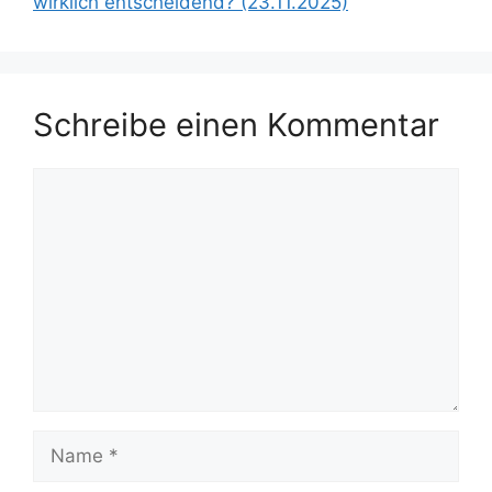
wirklich entscheidend? (23.11.2025)
Schreibe einen Kommentar
Kommentar
Name