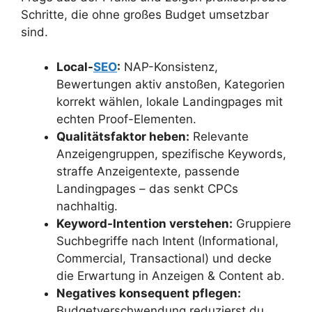
Schritte, die ohne großes Budget umsetzbar
sind.
Local-
SEO
:
NAP-Konsistenz,
Bewertungen aktiv anstoßen, Kategorien
korrekt wählen, lokale Landingpages mit
echten Proof-Elementen.
Qualitätsfaktor heben:
Relevante
Anzeigengruppen, spezifische Keywords,
straffe Anzeigentexte, passende
Landingpages – das senkt CPCs
nachhaltig.
Keyword-Intention verstehen:
Gruppiere
Suchbegriffe nach Intent (Informational,
Commercial, Transactional) und decke
die Erwartung in Anzeigen & Content ab.
Negatives konsequent pflegen:
Budgetverschwendung reduzierst du,