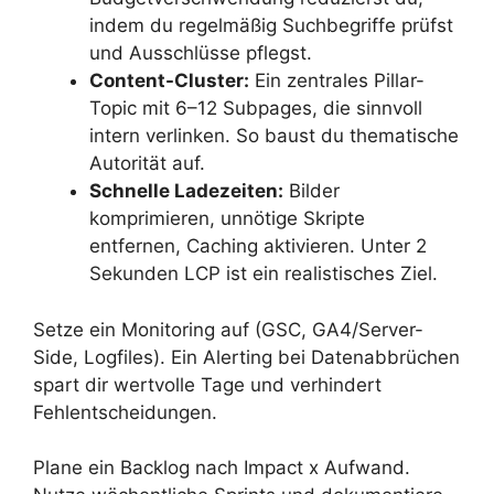
indem du regelmäßig Suchbegriffe prüfst
und Ausschlüsse pflegst.
Content-Cluster:
Ein zentrales Pillar-
Topic mit 6–12 Subpages, die sinnvoll
intern verlinken. So baust du thematische
Autorität auf.
Schnelle Ladezeiten:
Bilder
komprimieren, unnötige Skripte
entfernen, Caching aktivieren. Unter 2
Sekunden LCP ist ein realistisches Ziel.
Setze ein Monitoring auf (GSC, GA4/Server-
Side, Logfiles). Ein Alerting bei Datenabbrüchen
spart dir wertvolle Tage und verhindert
Fehlentscheidungen.
Plane ein Backlog nach Impact x Aufwand.