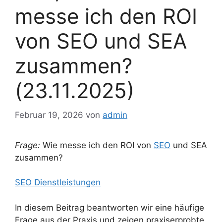
messe ich den ROI
von SEO und SEA
zusammen?
(23.11.2025)
Februar 19, 2026
von
admin
Frage:
Wie messe ich den ROI von
SEO
und SEA
zusammen?
SEO Dienstleistungen
In diesem Beitrag beantworten wir eine häufige
Frage aus der Praxis und zeigen praxiserprobte