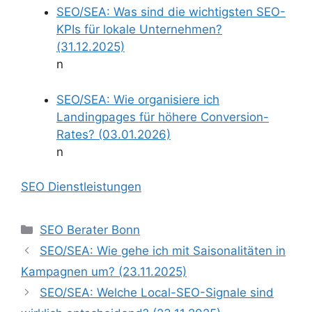
SEO/SEA: Was sind die wichtigsten SEO-
KPIs für lokale Unternehmen?
(31.12.2025)
n
SEO/SEA: Wie organisiere ich
Landingpages für höhere Conversion-
Rates? (03.01.2026)
n
SEO Dienstleistungen
Kategorien
SEO Berater Bonn
SEO/SEA: Wie gehe ich mit Saisonalitäten in
Kampagnen um? (23.11.2025)
SEO/SEA: Welche Local-SEO-Signale sind