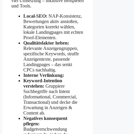
viel Umsetzung – inklusive Beispielen
und Tools.
Local-SEO:
NAP-Konsistenz,
Bewertungen aktiv anstoßen,
Kategorien korrekt wählen,
lokale Landingpages mit echten
Proof-Elementen.
Qualitätsfaktor heben:
Relevante Anzeigengruppen,
spezifische Keywords, straffe
Anzeigentexte, passende
Landingpages – das senkt
CPCs nachhaltig.
Interne Verlinkung:
Keyword-Intention
verstehen:
Gruppiere
Suchbegriffe nach Intent
(Informational, Commercial,
Transactional) und decke die
Erwartung in Anzeigen &
Content ab.
Negatives konsequent
pflegen:
Budgetverschwendung