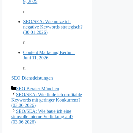
9, 2025
n
SEO/SEA: Wie nutze ich
negative Keywords strategisch?
(30.01.2026)
n
Content Marketing Berlin –
Juni 11, 2026
n
SEO Dienstleistungen
Kategorien
SEO Berater München
SEO/SEA: Wie finde ich profitable
Keywords mit geringer Konkurrenz?
(03.06.2026)
SEO/SEA: Wie baue ich eine
sinnvolle interne Verlinkung auf?
(03.06.2026)