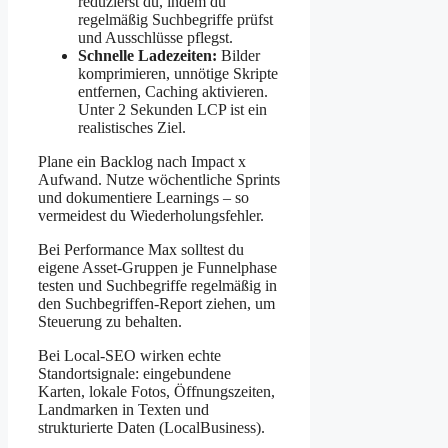
reduzierst du, indem du
regelmäßig Suchbegriffe prüfst
und Ausschlüsse pflegst.
Schnelle Ladezeiten:
Bilder
komprimieren, unnötige Skripte
entfernen, Caching aktivieren.
Unter 2 Sekunden LCP ist ein
realistisches Ziel.
Plane ein Backlog nach Impact x
Aufwand. Nutze wöchentliche Sprints
und dokumentiere Learnings – so
vermeidest du Wiederholungsfehler.
Bei Performance Max solltest du
eigene Asset-Gruppen je Funnelphase
testen und Suchbegriffe regelmäßig in
den Suchbegriffen-Report ziehen, um
Steuerung zu behalten.
Bei Local-SEO wirken echte
Standortsignale: eingebundene
Karten, lokale Fotos, Öffnungszeiten,
Landmarken in Texten und
strukturierte Daten (LocalBusiness).