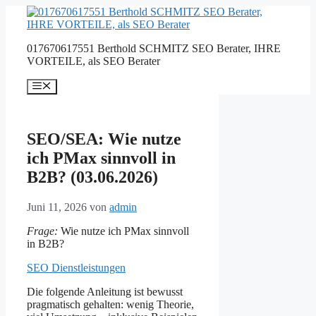
Zum
Inhalt
springen
017670617551 Berthold SCHMITZ SEO Berater, IHRE
VORTEILE, als SEO Berater
Menü
SEO/SEA: Wie nutze
ich PMax sinnvoll in
B2B? (03.06.2026)
Juni 11, 2026
von
admin
Frage:
Wie nutze ich PMax sinnvoll
in B2B?
SEO Dienstleistungen
Die folgende Anleitung ist bewusst
pragmatisch gehalten: wenig Theorie,