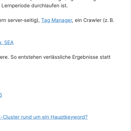
Lernperiode durchlaufen ist.
n server‑seitig),
Tag Manager
, ein Crawler (z. B.
a: SEA
iere. So entstehen verlässliche Ergebnisse statt
5
t-Cluster rund um ein Hauptkeyword?