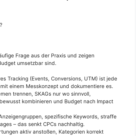
?
äufige Frage aus der Praxis und zeigen
 Budget umsetzbar sind.
s Tracking (Events, Conversions, UTM) ist jede
e mit einem Messkonzept und dokumentiere es.
men trennen, SKAGs nur wo sinnvoll,
bewusst kombinieren und Budget nach Impact
nzeigengruppen, spezifische Keywords, straffe
ages – das senkt CPCs nachhaltig.
ungen aktiv anstoßen, Kategorien korrekt