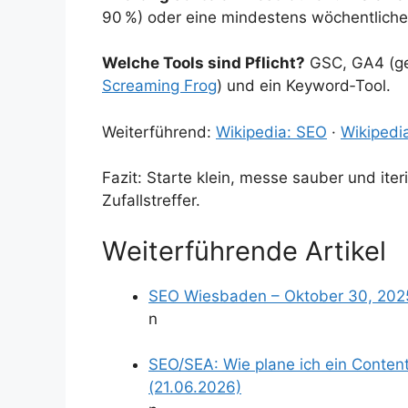
90 %) oder eine mindestens wöchentliche 
Welche Tools sind Pflicht?
GSC, GA4 (ger
Screaming Frog
) und ein Keyword‑Tool.
Weiterführend:
Wikipedia: SEO
·
Wikipedi
Fazit: Starte klein, messe sauber und iter
Zufallstreffer.
Weiterführende Artikel
SEO Wiesbaden – Oktober 30, 202
n
SEO/SEA: Wie plane ich ein Conten
(21.06.2026)