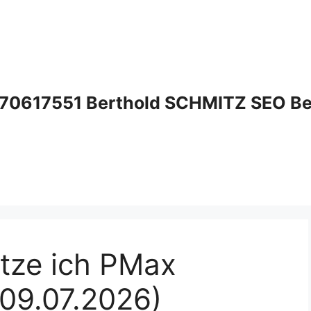
70617551 Berthold SCHMITZ SEO Bera
tze ich PMax
(09.07.2026)