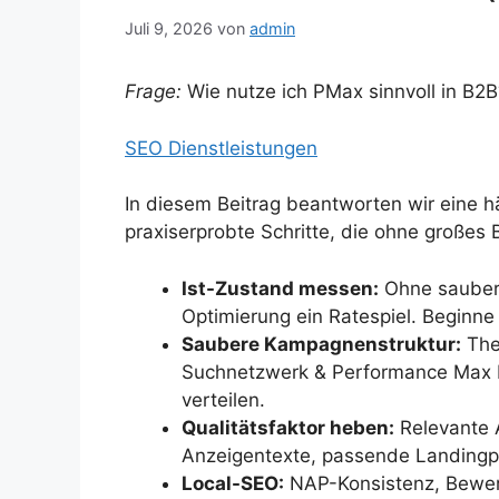
Juli 9, 2026
von
admin
Frage:
Wie nutze ich PMax sinnvoll in B2B
SEO Dienstleistungen
In diesem Beitrag beantworten wir eine h
praxiserprobte Schritte, die ohne großes
Ist-Zustand messen:
Ohne saubere
Optimierung ein Ratespiel. Beginn
Saubere Kampagnenstruktur:
The
Suchnetzwerk & Performance Max 
verteilen.
Qualitätsfaktor heben:
Relevante A
Anzeigentexte, passende Landingp
Local-SEO:
NAP-Konsistenz, Bewert