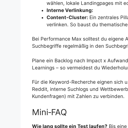
wählen, lokale Landingpages mit e
Interne Verlinkung:
Content-Cluster:
Ein zentrales Pil
verlinken. So baust du thematische 
Bei Performance Max solltest du eigene 
Suchbegriffe regelmäßig in den Suchbegr
Plane ein Backlog nach Impact x Aufwand
Learnings – so vermeidest du Wiederholu
Für die Keyword-Recherche eignen sich u
Reddit, interne Suchlogs und Wettbewerbsda
Kundenfragen) mit Zahlen zu verbinden.
Mini‑FAQ
Wie lang sollte ein Test laufen?
Bis eine