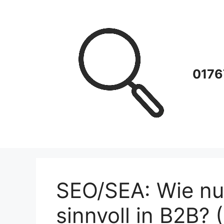
Zum
Inhalt
springen
0176
SEO/SEA: Wie nu
sinnvoll in B2B? 