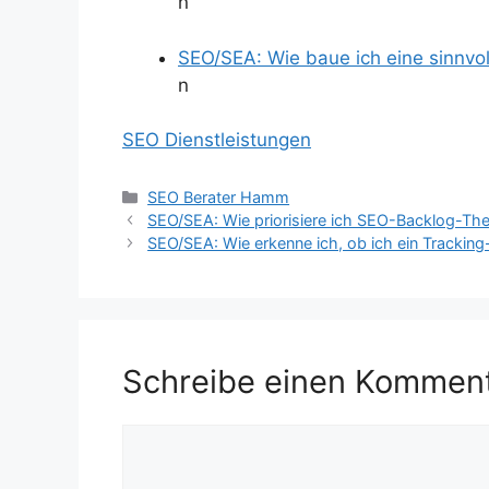
n
SEO/SEA: Wie baue ich eine sinnvol
n
SEO Dienstleistungen
Kategorien
SEO Berater Hamm
SEO/SEA: Wie priorisiere ich SEO-Backlog-Th
SEO/SEA: Wie erkenne ich, ob ich ein Trackin
Schreibe einen Kommen
Kommentar