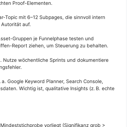
chten Proof-Elementen.
lar-Topic mit 6–12 Subpages, die sinnvoll intern
Autorität auf.
Asset-Gruppen je Funnelphase testen und
iffen-Report ziehen, um Steuerung zu behalten.
. Nutze wöchentliche Sprints und dokumentiere
ngsfehler.
. a. Google Keyword Planner, Search Console,
ten. Wichtig ist, qualitative Insights (z. B. echte
 Mindeststichprobe vorliegt (Signifikanz grob >