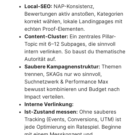
Local-SEO:
NAP-Konsistenz,
Bewertungen aktiv anstoßen, Kategorien
korrekt wählen, lokale Landingpages mit
echten Proof-Elementen.
Content-Cluster:
Ein zentrales Pillar-
Topic mit 6–12 Subpages, die sinnvoll
intern verlinken. So baust du thematische
Autorität auf.
Saubere Kampagnenstruktur:
Themen
trennen, SKAGs nur wo sinnvoll,
Suchnetzwerk & Performance Max
bewusst kombinieren und Budget nach
Impact verteilen.
Interne Verlinkung:
Ist-Zustand messen:
Ohne sauberes
Tracking (Events, Conversions, UTM) ist
jede Optimierung ein Ratespiel. Beginne
mit einem Messkonzept und