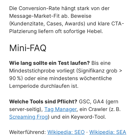
Die Conversion-Rate hängt stark von der
Message-Market-Fit ab. Beweise
(Kundenzitate, Cases, Awards) und klare CTA-
Platzierung liefern oft sofortige Hebel.
Mini‑FAQ
Wie lang sollte ein Test laufen?
Bis eine
Mindeststichprobe vorliegt (Signifikanz grob >
90 %) oder eine mindestens wöchentliche
Lernperiode durchlaufen ist.
Welche Tools sind Pflicht?
GSC, GA4 (gern
server‑seitig),
Tag Manager
, ein Crawler (z. B.
Screaming Frog
) und ein Keyword‑Tool.
Weiterführend:
Wikipedia: SEO
·
Wikipedia: SEA