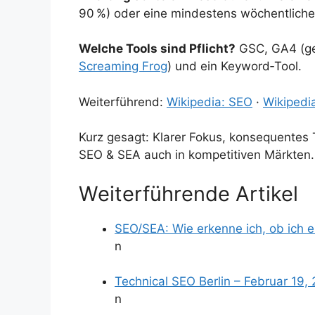
90 %) oder eine mindestens wöchentliche 
Welche Tools sind Pflicht?
GSC, GA4 (ger
Screaming Frog
) und ein Keyword‑Tool.
Weiterführend:
Wikipedia: SEO
·
Wikipedi
Kurz gesagt: Klarer Fokus, konsequentes 
SEO & SEA auch in kompetitiven Märkten.
Weiterführende Artikel
SEO/SEA: Wie erkenne ich, ob ich e
n
Technical SEO Berlin – Februar 19,
n