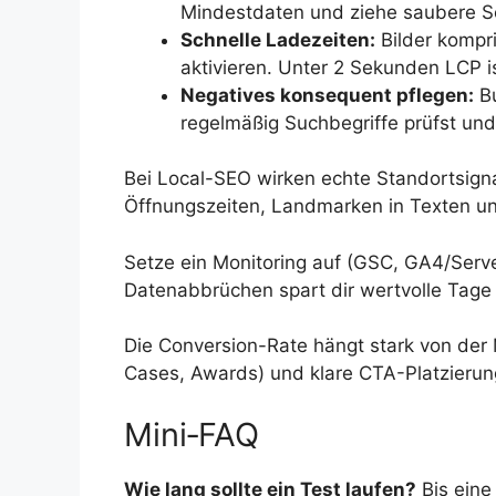
Mindestdaten und ziehe saubere S
Schnelle Ladezeiten:
Bilder kompri
aktivieren. Unter 2 Sekunden LCP ist
Negatives konsequent pflegen:
Bu
regelmäßig Suchbegriffe prüfst und
Bei Local-SEO wirken echte Standortsigna
Öffnungszeiten, Landmarken in Texten und
Setze ein Monitoring auf (GSC, GA4/Server
Datenabbrüchen spart dir wertvolle Tage
Die Conversion-Rate hängt stark von der
Cases, Awards) und klare CTA-Platzierung 
Mini‑FAQ
Wie lang sollte ein Test laufen?
Bis eine