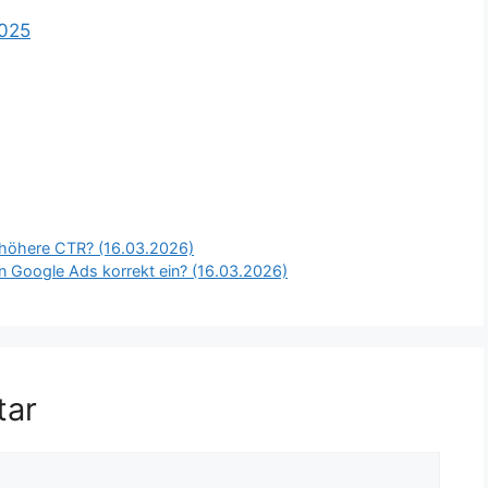
2025
r höhere CTR? (16.03.2026)
n Google Ads korrekt ein? (16.03.2026)
tar