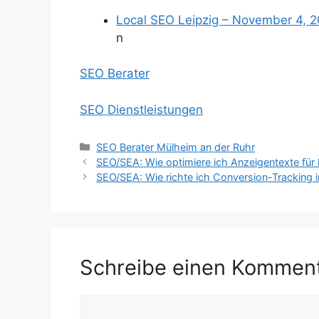
Local SEO Leipzig – November 4, 
n
SEO Berater
SEO Dienstleistungen
Kategorien
SEO Berater Mülheim an der Ruhr
SEO/SEA: Wie optimiere ich Anzeigentexte fü
SEO/SEA: Wie richte ich Conversion-Tracking i
Schreibe einen Kommen
Kommentar