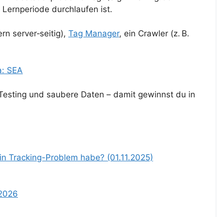
Lernperiode durchlaufen ist.
n server‑seitig),
Tag Manager
, ein Crawler (z. B.
a: SEA
Testing und saubere Daten – damit gewinnst du in
in Tracking-Problem habe? (01.11.2025)
 2026