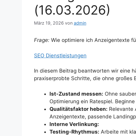
(16.03.2026)
März 19, 2026
von
admin
Frage:
Wie optimiere ich Anzeigentexte f
SEO Dienstleistungen
In diesem Beitrag beantworten wir eine h
praxiserprobte Schritte, die ohne großes
Ist-Zustand messen:
Ohne saubere
Optimierung ein Ratespiel. Beginn
Qualitätsfaktor heben:
Relevante A
Anzeigentexte, passende Landingp
Interne Verlinkung:
Testing-Rhythmus:
Arbeite mit kl