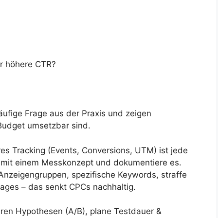
ür höhere CTR?
äufige Frage aus der Praxis und zeigen
 Budget umsetzbar sind.
s Tracking (Events, Conversions, UTM) ist jede
e mit einem Messkonzept und dokumentiere es.
nzeigengruppen, spezifische Keywords, straffe
ages – das senkt CPCs nachhaltig.
aren Hypothesen (A/B), plane Testdauer &