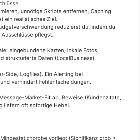
chlüsse.
mieren, unnötige Skripte entfernen, Caching
 ein realistisches Ziel.
dgetverschwendung reduzierst du, indem du
 Ausschlüsse pflegst.
le: eingebundene Karten, lokale Fotos,
 strukturierte Daten (LocalBusiness).
-Side, Logfiles). Ein Alerting bei
 und verhindert Fehlentscheidungen.
 Message-Market-Fit ab. Beweise (Kundenzitate,
liefern oft sofortige Hebel.
 Mindeststichprobe vorliegt (Signifikanz grob >