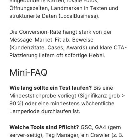
eingebundene Karten, lokale Fotos,
Öffnungszeiten, Landmarken in Texten und
strukturierte Daten (LocalBusiness).
Die Conversion-Rate hängt stark von der
Message-Market-Fit ab. Beweise
(Kundenzitate, Cases, Awards) und klare CTA-
Platzierung liefern oft sofortige Hebel.
Mini‑FAQ
Wie lang sollte ein Test laufen?
Bis eine
Mindeststichprobe vorliegt (Signifikanz grob >
90 %) oder eine mindestens wöchentliche
Lernperiode durchlaufen ist.
Welche Tools sind Pflicht?
GSC, GA4 (gern
server‑seitig), Tag Manager, ein Crawler (z. B.