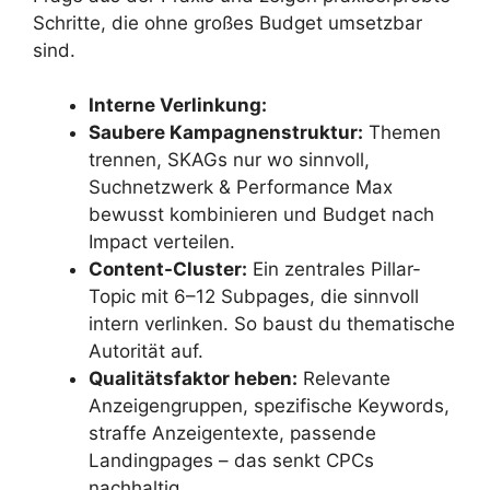
Schritte, die ohne großes Budget umsetzbar
sind.
Interne Verlinkung:
Saubere Kampagnenstruktur:
Themen
trennen, SKAGs nur wo sinnvoll,
Suchnetzwerk & Performance Max
bewusst kombinieren und Budget nach
Impact verteilen.
Content-Cluster:
Ein zentrales Pillar-
Topic mit 6–12 Subpages, die sinnvoll
intern verlinken. So baust du thematische
Autorität auf.
Qualitätsfaktor heben:
Relevante
Anzeigengruppen, spezifische Keywords,
straffe Anzeigentexte, passende
Landingpages – das senkt CPCs
nachhaltig.