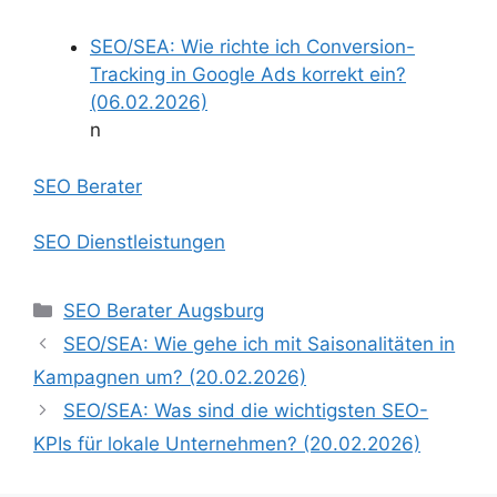
SEO/SEA: Wie richte ich Conversion-
Tracking in Google Ads korrekt ein?
(06.02.2026)
n
SEO Berater
SEO Dienstleistungen
Kategorien
SEO Berater Augsburg
SEO/SEA: Wie gehe ich mit Saisonalitäten in
Kampagnen um? (20.02.2026)
SEO/SEA: Was sind die wichtigsten SEO-
KPIs für lokale Unternehmen? (20.02.2026)