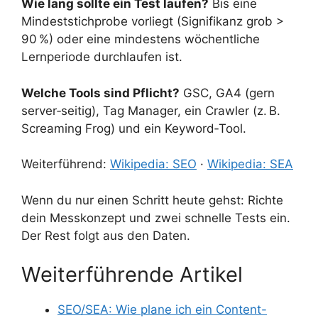
Wie lang sollte ein Test laufen?
Bis eine
Mindeststichprobe vorliegt (Signifikanz grob >
90 %) oder eine mindestens wöchentliche
Lernperiode durchlaufen ist.
Welche Tools sind Pflicht?
GSC, GA4 (gern
server‑seitig), Tag Manager, ein Crawler (z. B.
Screaming Frog) und ein Keyword‑Tool.
Weiterführend:
Wikipedia: SEO
·
Wikipedia: SEA
Wenn du nur einen Schritt heute gehst: Richte
dein Messkonzept und zwei schnelle Tests ein.
Der Rest folgt aus den Daten.
Weiterführende Artikel
SEO/SEA: Wie plane ich ein Content-