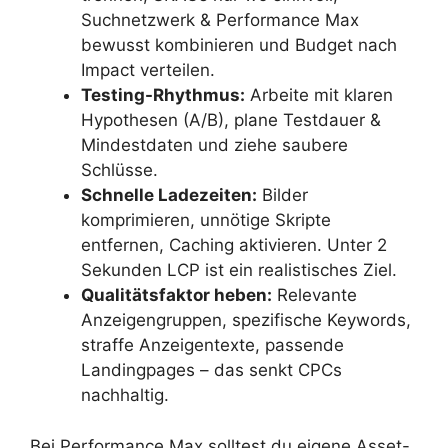
Suchnetzwerk & Performance Max
bewusst kombinieren und Budget nach
Impact verteilen.
Testing-Rhythmus:
Arbeite mit klaren
Hypothesen (A/B), plane Testdauer &
Mindestdaten und ziehe saubere
Schlüsse.
Schnelle Ladezeiten:
Bilder
komprimieren, unnötige Skripte
entfernen, Caching aktivieren. Unter 2
Sekunden LCP ist ein realistisches Ziel.
Qualitätsfaktor heben:
Relevante
Anzeigengruppen, spezifische Keywords,
straffe Anzeigentexte, passende
Landingpages – das senkt CPCs
nachhaltig.
Bei Performance Max solltest du eigene Asset-