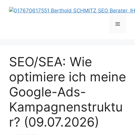
Zum
Inhalt
springen
Menü
SEO/SEA: Wie
optimiere ich meine
Google-Ads-
Kampagnenstruktu
r? (09.07.2026)