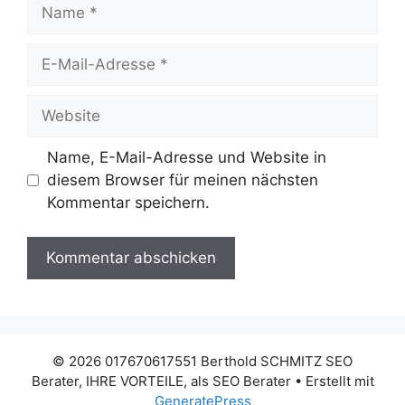
Name
E-
Mail-
Adresse
Website
Name, E-Mail-Adresse und Website in
diesem Browser für meinen nächsten
Kommentar speichern.
© 2026 017670617551 Berthold SCHMITZ SEO
Berater, IHRE VORTEILE, als SEO Berater
• Erstellt mit
GeneratePress