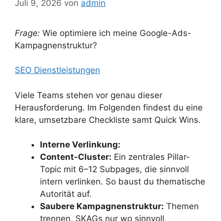
Juli 9, 2026
von
admin
Frage:
Wie optimiere ich meine Google-Ads-
Kampagnenstruktur?
SEO Dienstleistungen
Viele Teams stehen vor genau dieser
Herausforderung. Im Folgenden findest du eine
klare, umsetzbare Checkliste samt Quick Wins.
Interne Verlinkung:
Content-Cluster:
Ein zentrales Pillar-
Topic mit 6–12 Subpages, die sinnvoll
intern verlinken. So baust du thematische
Autorität auf.
Saubere Kampagnenstruktur:
Themen
trennen, SKAGs nur wo sinnvoll,