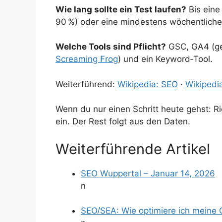
Wie lang sollte ein Test laufen?
Bis eine
90 %) oder eine mindestens wöchentliche 
Welche Tools sind Pflicht?
GSC, GA4 (ger
Screaming Frog
) und ein Keyword‑Tool.
Weiterführend:
Wikipedia: SEO
·
Wikipedi
Wenn du nur einen Schritt heute gehst: R
ein. Der Rest folgt aus den Daten.
Weiterführende Artikel
SEO Wuppertal – Januar 14, 2026
n
SEO/SEA: Wie optimiere ich meine