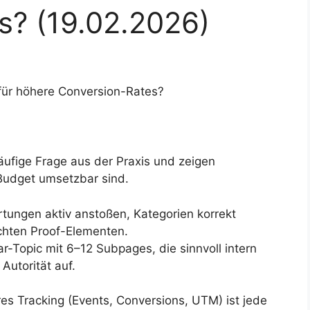
s? (19.02.2026)
für höhere Conversion-Rates?
äufige Frage aus der Praxis und zeigen
 Budget umsetzbar sind.
ungen aktiv anstoßen, Kategorien korrekt
chten Proof-Elementen.
lar-Topic mit 6–12 Subpages, die sinnvoll intern
Autorität auf.
s Tracking (Events, Conversions, UTM) ist jede