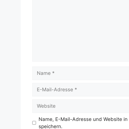
Kommentar
Name
E-
Mail-
Adresse
Website
Name, E-Mail-Adresse und Website in
speichern.