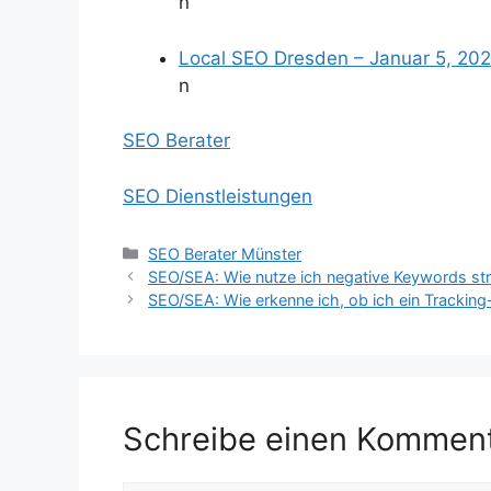
n
Local SEO Dresden – Januar 5, 20
n
SEO Berater
SEO Dienstleistungen
Kategorien
SEO Berater Münster
SEO/SEA: Wie nutze ich negative Keywords st
SEO/SEA: Wie erkenne ich, ob ich ein Trackin
Schreibe einen Kommen