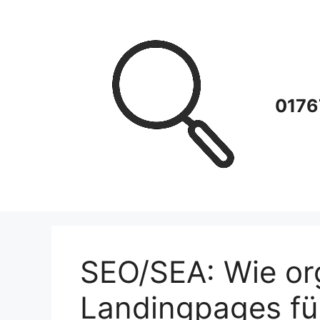
Zum
Inhalt
springen
0176
SEO/SEA: Wie org
Landingpages fü