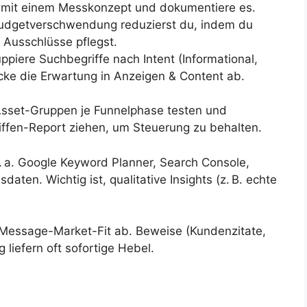
e mit einem Messkonzept und dokumentiere es.
dgetverschwendung reduzierst du, indem du
 Ausschlüsse pflegst.
ppiere Suchbegriffe nach Intent (Informational,
cke die Erwartung in Anzeigen & Content ab.
Asset-Gruppen je Funnelphase testen und
iffen-Report ziehen, um Steuerung zu behalten.
. a. Google Keyword Planner, Search Console,
ten. Wichtig ist, qualitative Insights (z. B. echte
 Message-Market-Fit ab. Beweise (Kundenzitate,
liefern oft sofortige Hebel.