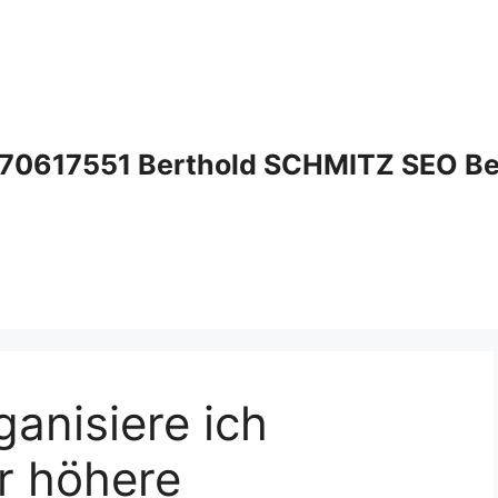
70617551 Berthold SCHMITZ SEO Bera
anisiere ich
r höhere