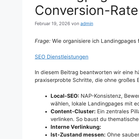
Conversion-Rate
Februar 19, 2026
von
admin
Frage:
Wie organisiere ich Landingpages 
SEO Dienstleistungen
In diesem Beitrag beantworten wir eine h
praxiserprobte Schritte, die ohne großes
Local-SEO:
NAP-Konsistenz, Bewert
wählen, lokale Landingpages mit e
Content-Cluster:
Ein zentrales Pil
verlinken. So baust du thematische 
Interne Verlinkung:
Ist-Zustand messen:
Ohne saubere